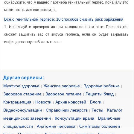
обнаружите, что у вашего партнера генитальный герпес, поначалу это
может стать для вас шоком, а...
Все о генитальном герпесе: 10 способов снизить риск заражения
1. Используйте презерватив при каждом половом акте. Презерватив
сможет защитить вас от вируса герпеса, если он будет закрывать
инфицированную область тела....
Другие сервисы:
Мужское здоровье
Женское здоровье
Здоровье ребенка
|
|
|
Здоровое старение
Здоровое питание
Рецепты блюд
|
|
|
Контрацепция
Новости
Архив новостей
Блоги
|
|
|
|
Видеоконсультации
Справочник лекарств
Тесты
Каталог
|
|
|
медицинских заведений
Консультации врача
Врачебные
|
|
специальности
Анатомия человека
Симптомы болезней
|
|
|