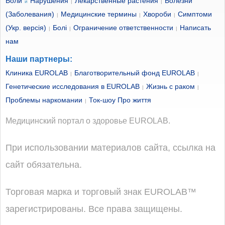
Боли
Нарушения
Лекарственные растения
Болезни
и
|
|
(Заболевания)
Медицинские термины
Хвороби
Симптоми
|
|
|
(Укр. версія)
Болі
Ограничение ответственности
Написать
|
|
|
нам
Наши партнеры:
Клиника EUROLAB
Благотворительный фонд EUROLAB
|
|
Генетические исследования в EUROLAB
Жизнь с раком
|
|
Проблемы наркомании
Ток-шоу Про життя
|
Медицинский портал о здоровье EUROLAB.
При использовании материалов сайта, ссылка на
сайт обязательна.
Торговая марка и торговый знак EUROLAB™
зарегистрированы. Все права защищены.