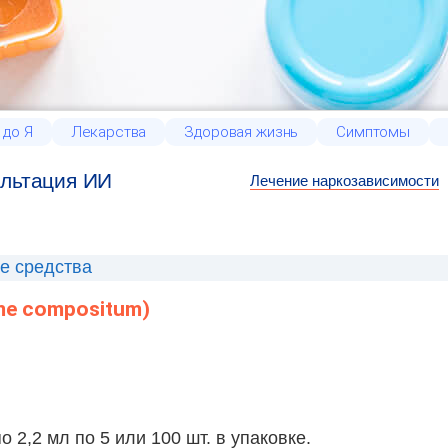
 до Я
Лекарства
Здоровая жизнь
Симптомы
льтация ИИ
Лечение наркозависимости
е средства
e compositum)
о 2,2 мл по 5 или 100 шт. в упаковке.