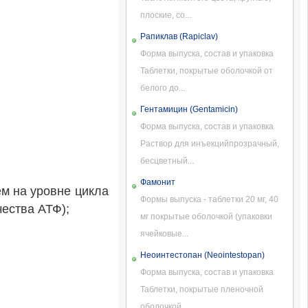
плоские, со...
Рапиклав (Rapiclav)
Форма выпуска, состав и упаковка
Таблетки, покрытые оболочкой от
белого до...
Гентамицин (Gentamicin)
Форма выпуска, состав и упаковка
Раствор для инъекцийпрозрачный,
бесцветный...
Фамонит
м на уровне цикла
Формы выпуска - таблетки 20 мг, 40
чества АТФ);
мг покрытые оболочкой (упаковки
ячейковые...
Неоинтестопан (Neointestopan)
Форма выпуска, состав и упаковка
Таблетки, покрытые пленочной
оболочкой...