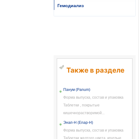
Гемодиализ
Также в разделе
Панум (Panum)
Форма выпуска, состав и упаковка
Таблетки , покрытые
кишечнорастворимой...
Энап-Н (Enap-H)
Форма выпуска, состав и упаковка
Таблетки желтого цвета, круглые,