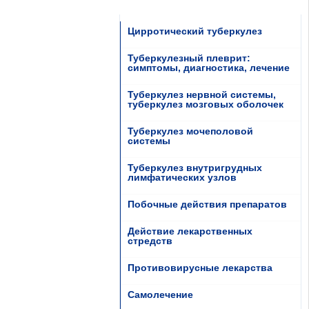
Цирротический туберкулез
Туберкулезный плеврит:
симптомы, диагностика, лечение
Туберкулез нервной системы,
туберкулез мозговых оболочек
Туберкулез мочеполовой
системы
Туберкулез внутригрудных
лимфатических узлов
Побочные действия препаратов
Действие лекарственных
стредств
Противовирусные лекарства
Самолечение