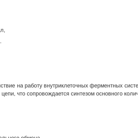
кл,
.
йствие на работу внутриклеточных ферментных систе
 цепи, что сопровождается синтезом основного коли