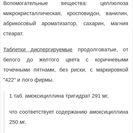
Вспомогательные вещества: целлюлоза
микрокристаллическая, кросповидон, ванилин,
абрикосовый ароматизатор, сахарин, магния
стеарат.
Таблетки диспергируемые
продолговатые, от
белого до желтого цвета с коричневыми
точечными пятнами, без риски, с маркировкой
"422" и лого фирмы.
1 таб. амоксициллина тригидрат 291 мг,
что соответствует содержанию амоксициллина
250 мг.