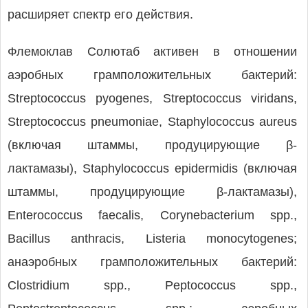
расширяет спектр его действия.
Флемоклав Солютаб активен в отношении
аэробных грамположительных бактерий:
Streptococcus pyogenes, Streptococcus viridans,
Streptococcus pneumoniae, Staphylococcus aureus
(включая штаммы, продуцирующие β-
лактамазы), Staphylococcus epidermidis (включая
штаммы, продуцирующие β-лактамазы),
Enterococcus faecalis, Corynebacterium spp.,
Bacillus anthracis, Listeria monocytogenes;
анаэробных грамположительных бактерий:
Clostridium spp., Peptococcus spp.,