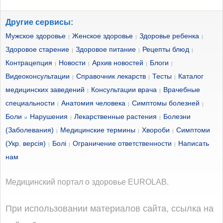
Другие сервисы:
Мужское здоровье
Женское здоровье
Здоровье ребенка
|
|
|
Здоровое старение
Здоровое питание
Рецепты блюд
|
|
|
Контрацепция
Новости
Архив новостей
Блоги
|
|
|
|
Видеоконсультации
Справочник лекарств
Тесты
Каталог
|
|
|
медицинских заведений
Консультации врача
Врачебные
|
|
специальности
Анатомия человека
Симптомы болезней
|
|
|
Боли
Нарушения
Лекарственные растения
Болезни
и
|
|
(Заболевания)
Медицинские термины
Хвороби
Симптоми
|
|
|
(Укр. версія)
Болі
Ограничение ответственности
Написать
|
|
|
нам
Медицинский портал о здоровье EUROLAB.
При использовании материалов сайта, ссылка на