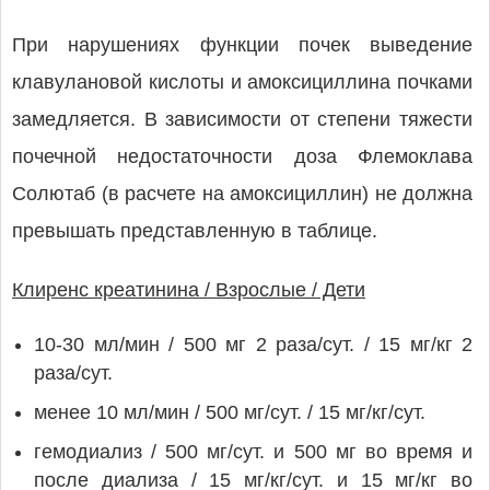
При нарушениях функции почек выведение
клавулановой кислоты и амоксициллина почками
замедляется. В зависимости от степени тяжести
почечной недостаточности доза Флемоклава
Солютаб (в расчете на амоксициллин) не должна
превышать представленную в таблице.
Клиренс креатинина / Взрослые / Дети
10-30 мл/мин / 500 мг 2 раза/сут. / 15 мг/кг 2
раза/сут.
менее 10 мл/мин / 500 мг/сут. / 15 мг/кг/сут.
гемодиализ / 500 мг/сут. и 500 мг во время и
после диализа / 15 мг/кг/сут. и 15 мг/кг во