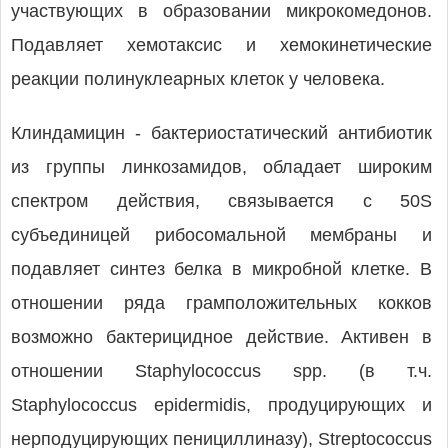
участвующих в образовании микрокомедонов.
Подавляет хемотаксис и хемокинетические
реакции полинуклеарных клеток у человека.
Клиндамицин - бактериостатический антибиотик
из группы линкозамидов, обладает широким
спектром действия, связывается с 50S
субъединицей рибосомальной мембраны и
подавляет синтез белка в микробной клетке. В
отношении ряда грамположительных кокков
возможно бактерицидное действие. Активен в
отношении Staphylococcus spp. (в т.ч.
Staphylococcus epidermidis, продуцирующих и
нерподуцирующих пенициллиназу), Streptococcus