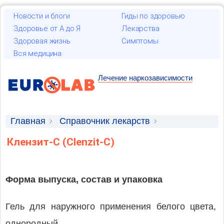
Новости и блоги
Гиды по здоровью
Здоровье от А до Я
Лекарства
Здоровая жизнь
Симптомы
Вся медицина
Лечение наркозависимости
Главная
Справочник лекарств
Лекарственные средства
Клензит-С (Clenzit-C)
Форма выпуска, состав и упаковка
Гель для наружного применения белого цвета,
однородный.