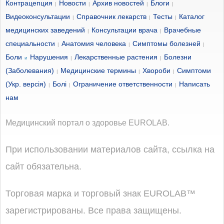
Контрацепция
Новости
Архив новостей
Блоги
|
|
|
|
Видеоконсультации
Справочник лекарств
Тесты
Каталог
|
|
|
медицинских заведений
Консультации врача
Врачебные
|
|
специальности
Анатомия человека
Симптомы болезней
|
|
|
Боли
Нарушения
Лекарственные растения
Болезни
и
|
|
(Заболевания)
Медицинские термины
Хвороби
Симптоми
|
|
|
(Укр. версія)
Болі
Ограничение ответственности
Написать
|
|
|
нам
Медицинский портал о здоровье EUROLAB.
При использовании материалов сайта, ссылка на
сайт обязательна.
Торговая марка и торговый знак EUROLAB™
зарегистрированы. Все права защищены.