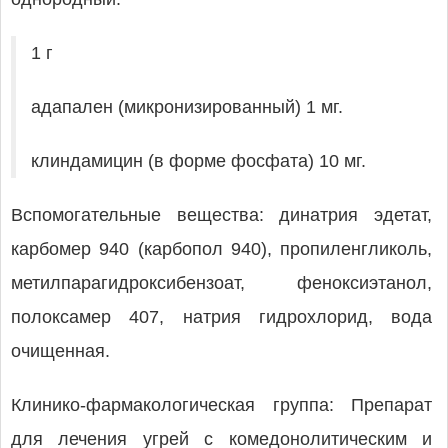
1 г
адапален (микронизированный) 1 мг.
клиндамицин (в форме фосфата) 10 мг.
Вспомогательные вещества: динатрия эдетат,
карбомер 940 (карбопол 940), пропиленгликоль,
метилпарагидроксибензоат, феноксиэтанол,
полоксамер 407, натрия гидрохлорид, вода
очищенная.
Клинико-фармакологическая группа: Препарат
для лечения угрей с комедонолитическим и