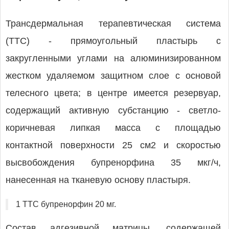
Трансдермальная терапевтическая система
(ТТС) - прямоугольный пластырь с
закругленными углами на алюминизированном
жестком удаляемом защитном слое с основой
телесного цвета; в центре имеется резервуар,
содержащий активную субстанцию - светло-
коричневая липкая масса с площадью
контактной поверхности 25 см2 и скоростью
высвобождения бупренорфина 35 мкг/ч,
нанесенная на тканевую основу пластыря.
1 ТТС бупренорфин 20 мг.
Состав адгезивной матрицы, содержащей