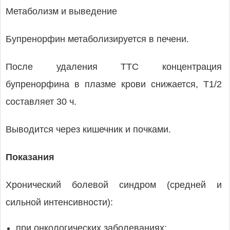
Метаболизм и выведение
Бупренорфин метаболизируется в печени.
После удаления ТТС концентрация
бупренорфина в плазме крови снижается, T1/2
составляет 30 ч.
Выводится через кишечник и почками.
Показания
Хронический болевой синдром (средней и
сильной интенсивности):
при онкологических заболеваниях;