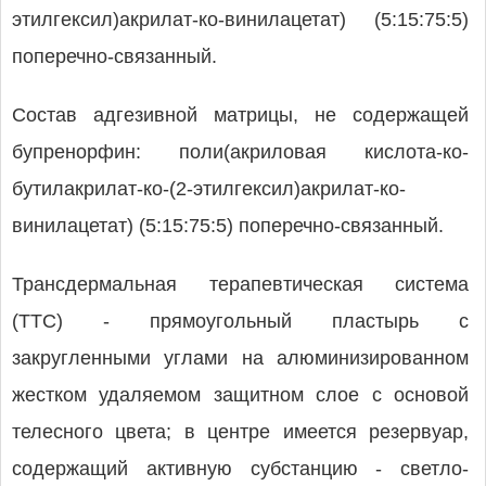
этилгексил)акрилат-ко-винилацетат) (5:15:75:5)
поперечно-связанный.
Состав адгезивной матрицы, не содержащей
бупренорфин: поли(акриловая кислота-ко-
бутилакрилат-ко-(2-этилгексил)акрилат-ко-
винилацетат) (5:15:75:5) поперечно-связанный.
Трансдермальная терапевтическая система
(ТТС) - прямоугольный пластырь с
закругленными углами на алюминизированном
жестком удаляемом защитном слое с основой
телесного цвета; в центре имеется резервуар,
содержащий активную субстанцию - светло-