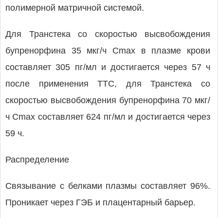
полимерной матричной системой.
Для Транстека со скоростью высвобождения
бупренорфина 35 мкг/ч Cmax в плазме крови
составляет 305 пг/мл и достигается через 57 ч
после применения ТТС, для Транстека со
скоростью высвобождения бупренорфина 70 мкг/
ч Cmax составляет 624 пг/мл и достигается через
59 ч.
Распределение
Связывание с белками плазмы составляет 96%.
Проникает через ГЭБ и плацентарный барьер.