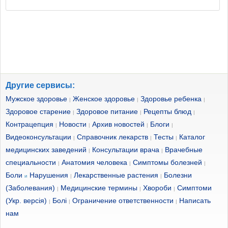
Другие сервисы:
Мужское здоровье
Женское здоровье
Здоровье ребенка
|
|
|
Здоровое старение
Здоровое питание
Рецепты блюд
|
|
|
Контрацепция
Новости
Архив новостей
Блоги
|
|
|
|
Видеоконсультации
Справочник лекарств
Тесты
Каталог
|
|
|
медицинских заведений
Консультации врача
Врачебные
|
|
специальности
Анатомия человека
Симптомы болезней
|
|
|
Боли
Нарушения
Лекарственные растения
Болезни
и
|
|
(Заболевания)
Медицинские термины
Хвороби
Симптоми
|
|
|
(Укр. версія)
Болі
Ограничение ответственности
Написать
|
|
|
нам