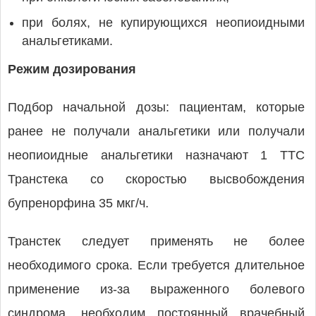
при болях, не купирующихся неопиоидными
анальгетиками.
Режим дозирования
Подбор начальной дозы: пациентам, которые
ранее не получали анальгетики или получали
неопиоидные анальгетики назначают 1 ТТС
Транстека со скоростью высвобождения
бупренорфина 35 мкг/ч.
Транстек следует применять не более
необходимого срока. Если требуется длительное
применение из-за выраженного болевого
синдрома, необходим постоянный врачебный