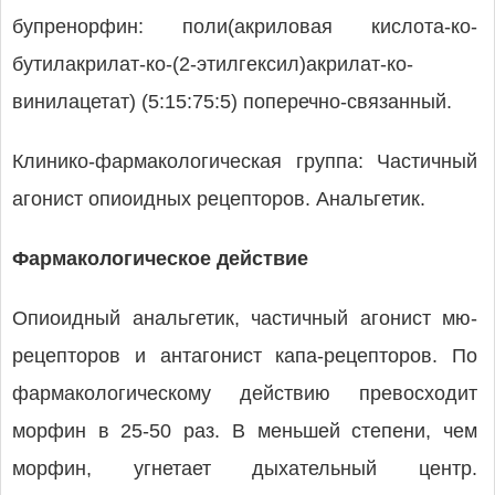
бупренорфин: поли(акриловая кислота-ко-
бутилакрилат-ко-(2-этилгексил)акрилат-ко-
винилацетат) (5:15:75:5) поперечно-связанный.
Клинико-фармакологическая группа: Частичный
агонист опиоидных рецепторов. Анальгетик.
Фармакологическое действие
Опиоидный анальгетик, частичный агонист мю-
рецепторов и антагонист капа-рецепторов. По
фармакологическому действию превосходит
морфин в 25-50 раз. В меньшей степени, чем
морфин, угнетает дыхательный центр.