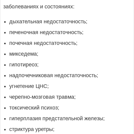
заболеваниях и состояниях:
дыхательная недостаточность;
печеночная недостаточность;
почечная недостаточность;
микседема;
гипотиреоз;
надпочечниковая недостаточность;
угнетение ЦНС;
черепно-мозговая травма;
токсический психоз;
гиперплазия предстательной железы;
стриктура уретры;