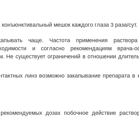
 конъюнктивальный мешок каждого глаза 3 раза/сут.
апывать чаще. Частота применения раствора 
ходимости и согласно рекомендациям врача-о
м. Не существует ограничений в отношении длител
онтактных линз возможно закапывание препарата в
рекомендуемых дозах побочное действие раство