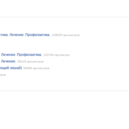
тика. Лечение. Профилактика.
168039 просмотров
. Лечение. Профилактика.
103784 просмотра
. Лечение.
98129 просмотров
ающий лишай)
94988 просмотров
тров