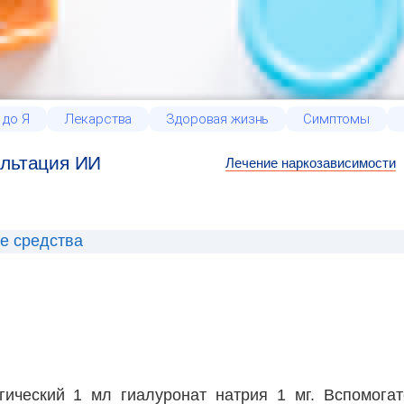
 до Я
Лекарства
Здоровая жизнь
Симптомы
льтация ИИ
Лечение наркозависимости
е средства
ический 1 мл гиалуронат натрия 1 мг. Вспомогат