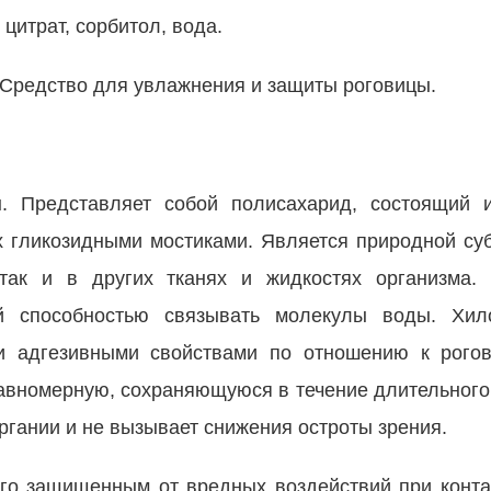
цитрат, сорбитол, вода.
 Средство для увлажнения и защиты роговицы.
. Представляет собой полисахарид, состоящий 
 гликозидными мостиками. Является природной суб
, так и в других тканях и жидкостях организма.
й способностью связывать молекулы воды. Хил
и адгезивными свойствами по отношению к рогови
равномерную, сохраняющуюся в течение длительного
органии и не вызывает снижения остроты зрения.
олго защищенным от вредных воздействий при конт