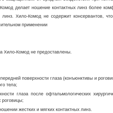
-Комод делает ношение контактных линз более ком
 линз. Хило-Комод не содержит консервантов, что
лительном применении
а Хило-Комод не предоставлены.
передней поверхности глаза (конъюнктивы и рогов
го тела;
ности глаза после офтальмологических хирургич
х роговицы;
ошении жестких и мягких контактных линз.