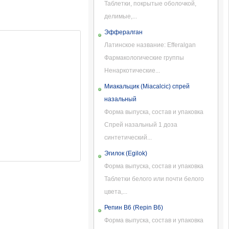
Таблетки, покрытые оболочкой,
делимые,...
Эффералган
Латинское название: Efferalgan
Фармакологические группы
Ненаркотические...
Миакальцик (Miacalcic) спрей
назальный
Форма выпуска, состав и упаковка
Спрей назальный 1 доза
синтетический...
Эгилок (Egilok)
Форма выпуска, состав и упаковка
Таблетки белого или почти белого
цвета,...
Репин В6 (Repin B6)
Форма выпуска, состав и упаковка