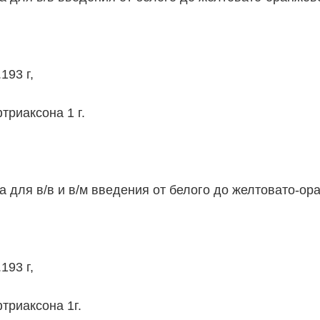
193 г,
триаксона 1 г.
 для в/в и в/м введения от белого до желтовато-ора
193 г,
триаксона 1г.