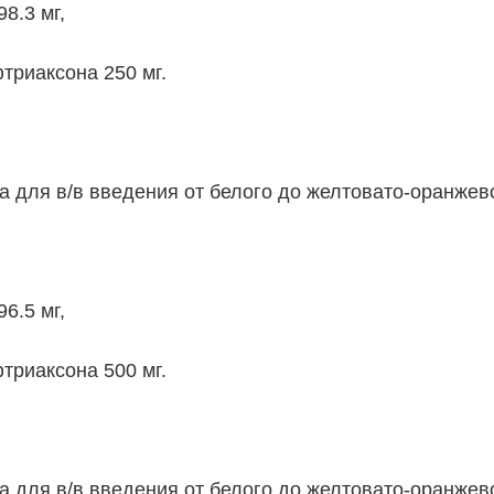
8.3 мг,
триаксона 250 мг.
 для в/в введения от белого до желтовато-оранжево
6.5 мг,
триаксона 500 мг.
 для в/в введения от белого до желтовато-оранжево