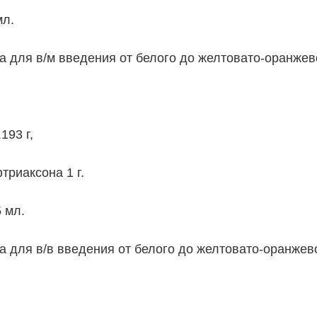
мл.
 для в/м введения от белого до желтовато-оранжево
193 г,
триаксона 1 г.
 мл.
 для в/в введения от белого до желтовато-оранжево