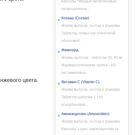
Капсулы твердые желатиновые,
непрозрачные,...
Козаар (Cozaar)
Форма выпуска, состав и упаковка
Таблетки, покрытые пленочной
оболочкой...
Фамогард
Формы выпуска - таблетки 20, 40 мг
Фармакологическая группа - H2-
гистаминовых...
нжевого цвета.
Витамин С (Vitamin C)
Форма выпуска, состав и упаковка
Таблетки шипучие 1 таб.
аскорбиновая...
Амоксициллин (Amoxicikkin)
Форма выпуска, состав и упаковка
Капсулы 1 капс. амоксициллин (в