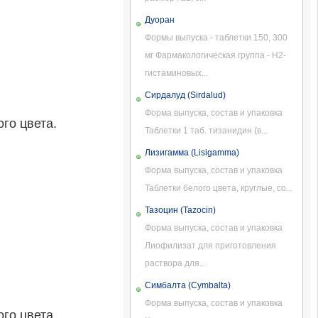
Дуоран
Формы выпуска - таблетки 150, 300
мг Фармакологическая группа - H2-
гистаминовых...
Сирдалуд (Sirdalud)
Форма выпуска, состав и упаковка
го цвета.
Таблетки 1 таб. тизанидин (в...
Лизигамма (Lisigamma)
Форма выпуска, состав и упаковка
Таблетки белого цвета, круглые, со...
Тазоцин (Tazocin)
Форма выпуска, состав и упаковка
Лиофилизат для приготовления
раствора для...
Симбалта (Cymbalta)
Форма выпуска, состав и упаковка
го цвета.