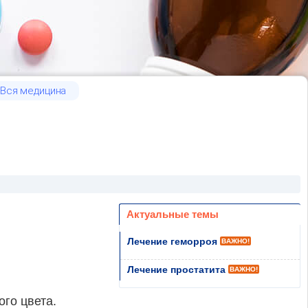
Вся медицина
Актуальные темы
Лечение геморроя
ВАЖНО!
Лечение простатита
ВАЖНО!
го цвета.