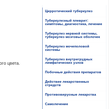
Цирротический туберкулез
Туберкулезный плеврит:
симптомы, диагностика, лечение
Туберкулез нервной системы,
туберкулез мозговых оболочек
Туберкулез мочеполовой
системы
Туберкулез внутригрудных
лимфатических узлов
го цвета.
Побочные действия препаратов
Действие лекарственных
стредств
Противовирусные лекарства
Самолечение