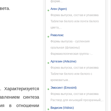
форме...
вета.
Аген (Agen)
Форма выпуска, состав и упаковка
Таблетки белого или почти белого
цвета,...
Риволокс
Формы выпуска - суспензия
оральная (флаконы)
Фармакологическая группа -...
Артезин (Artezine)
Форма выпуска, состав и упаковка
Таблетки белого или белого с
кремоватым...
Эмосинт (Emosint)
. Характеризуется
Форма выпуска, состав и упаковка
авлением синтеза
Раствор для инъекций прозрачный,...
вия в отношении
Видисик (Vidisic)