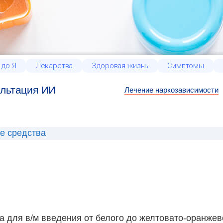
 до Я
Лекарства
Здоровая жизнь
Симптомы
льтация ИИ
Лечение наркозависимости
е средства
 для в/м введения от белого до желтовато-оранжево