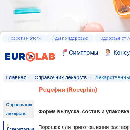
Новости и блоги
Гиды по здоровью
Здоровье от А
Cимптомы
Консу
Главная
Справочник лекарств
Лекарственны
Роцефин (Rocephin)
Справочник
Форма выпуска, состав и упаковка
лекарств
Порошок для приготовления раствора
Лекарственные