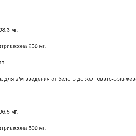
8.3 мг,
триаксона 250 мг.
мл.
 для в/м введения от белого до желтовато-оранжево
6.5 мг,
триаксона 500 мг.