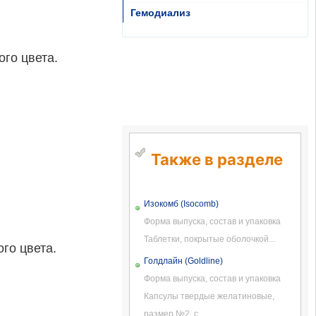
Гемодиализ
го цвета.
Также в разделе
Изокомб (Isocomb)
Форма выпуска, состав и упаковка
Таблетки, покрытые оболочкой...
го цвета.
Голдлайн (Goldline)
Форма выпуска, состав и упаковка
Капсулы твердые желатиновые,
размер №2, с...