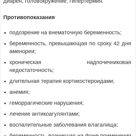
диарея, головокружение, гипертермия.
Противопоказания
подозрение на внематочную беременность;
беременность, превышающая по сроку 42 дня
аменореи;
хроническая надпочечниковая
недостаточность;
длительная терапия кортикостероидами;
анемия;
геморрагические нарушения;
лечение антикоагулянтами;
воспалительные заболевания влагалища;
беременность, возникшая на фоне применения