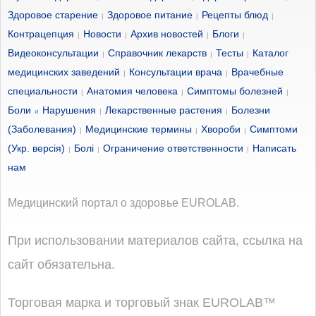
Здоровое старение
Здоровое питание
Рецепты блюд
|
|
|
Контрацепция
Новости
Архив новостей
Блоги
|
|
|
|
Видеоконсультации
Справочник лекарств
Тесты
Каталог
|
|
|
медицинских заведений
Консультации врача
Врачебные
|
|
специальности
Анатомия человека
Симптомы болезней
|
|
|
Боли
Нарушения
Лекарственные растения
Болезни
и
|
|
(Заболевания)
Медицинские термины
Хвороби
Симптоми
|
|
|
(Укр. версія)
Болі
Ограничение ответственности
Написать
|
|
|
нам
Медицинский портал о здоровье EUROLAB.
При использовании материалов сайта, ссылка на
сайт обязательна.
Торговая марка и торговый знак EUROLAB™