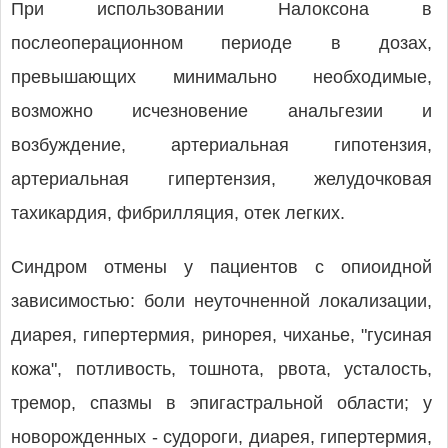
При использовании Налоксона в
послеоперационном периоде в дозах,
превышающих минимально необходимые,
возможно исчезновение анальгезии и
возбуждение, артериальная гипотензия,
артериальная гипертензия, желудочковая
тахикардия, фибрилляция, отек легких.
Синдром отмены у пациентов с опиоидной
зависимостью: боли неуточненной локализации,
диарея, гипертермия, ринорея, чиханье, "гусиная
кожа", потливость, тошнота, рвота, усталость,
тремор, спазмы в эпигастральной области; у
новорожденных - судороги, диарея, гипертермия,