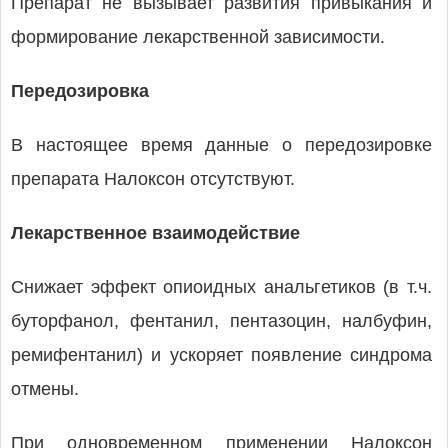
Препарат не вызывает развития привыкания и
формирование лекарственной зависимости.
Передозировка
В настоящее время данные о передозировке
препарата Налоксон отсутствуют.
Лекарственное взаимодействие
Снижает эффект опиоидных анальгетиков (в т.ч.
буторфанол, фентанил, пентазоцин, налбуфин,
ремифентанил) и ускоряет появление синдрома
отмены.
При одновременном применении Налоксон