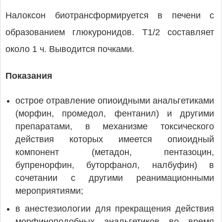
Налоксон биотрансформируется в печени с
образованием глюкуронидов. T1/2 составляет
около 1 ч. Выводится почками.
Показания
острое отравление опиоидными анальгетиками
(морфин, промедол, фентанил) и другими
препаратами, в механизме токсического
действия которых имеется опиоидный
компонент (метадон, пентазоцин,
бупренорфин, буторфанол, налбуфин) в
сочетании с другими реанимационными
мероприятиями;
в анестезиологии для прекращения действия
морфиноподобных анальгетиков во время