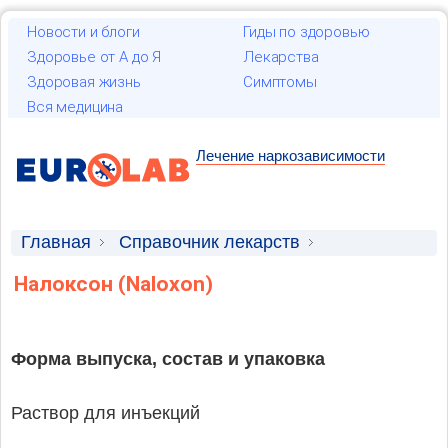
Новости и блоги
Гиды по здоровью
Здоровье от А до Я
Лекарства
Здоровая жизнь
Симптомы
Вся медицина
Лечение наркозависимости
Главная
Справочник лекарств
Лекарственные средства
Налоксон (Naloxon)
Форма выпуска, состав и упаковка
Раствор для инъекций