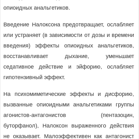
опиоидных анальгетиков.
Введение Налоксона предотвращает, ослабляет
или устраняет (в зависимости от дозы и времени
введения) эффекты опиоидных анальгетиков,
восстанавливает дыхание, уменьшает
седативное действие и эйфорию, ослабляет
гипотензивный эффект.
На психомиметические эффекты и дисфорию,
вызванные опиоидными анальгетиками группы
агонистов-антагонистов (пентазоцин,
буторфанол), Налоксон выраженного действия
не оказывает. Малоэффективен как антагонист