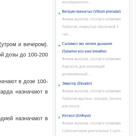
инъекционного...
Витрум пренатал (Vitrum prenatal)
Форма выпуска, состав и упаковка
Таблетки, покрытые оболочкой 1
таб....
(утром и вечером).
Саламол эко легкое дыхание
(Salamol eco easi breathe)
й дозы до 100-200
Форма выпуска, состав и упаковка
Аэрозоль для ингаляций
дозированный,...
ачают в дозе 100-
Экватор (Ekvator)
карда назначают в
Форма выпуска, состав и упаковка
Таблетки круглые, плоские, белого
или почти...
Ихтиол (Ichthyol)
рдией назначают в
Форма выпуска, состав и упаковка
Суппозитории ректальные 1 супп....