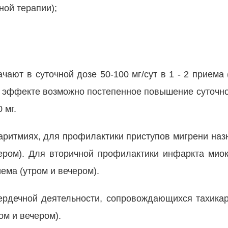
ной терапии);
чают в суточной дозе 50-100 мг/сут в 1 - 2 приема 
 эффекте возможно постепенное повышение суточно
 мг.
аритмиях, для профилактики приступов мигрени назн
чером). Для вторичной профилактики инфаркта мио
иема (утром и вечером).
рдечной деятельности, сопровождающихся тахика
ом и вечером).