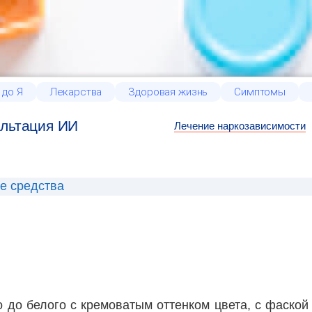
 до Я
Лекарства
Здоровая жизнь
Симптомы
льтация ИИ
Лечение наркозависимости
е средства
го до белого с кремоватым оттенком цвета, с фаской