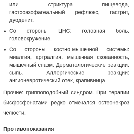
или стриктура пищевода,
гастроэзофагеальный рефлюкс, гастрит,
дуоденит.
Со стороны ЦНС: головная боль,
головокружение.
Со стороны костно-мышечной системы:
миалгия, артралгия, мышечная скованность,
мышечный спазм. Дерматологические реакции:
сыпь. Аллергические реакции:
ангионевротический отек, крапивница.
Прочие: гриппоподобный синдром. При терапии
бисфосфонатами редко отмечался остеонекроз
челюсти.
Противопоказания