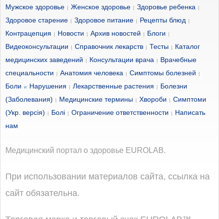
Мужское здоровье
Женское здоровье
Здоровье ребенка
|
|
|
Здоровое старение
Здоровое питание
Рецепты блюд
|
|
|
Контрацепция
Новости
Архив новостей
Блоги
|
|
|
|
Видеоконсультации
Справочник лекарств
Тесты
Каталог
|
|
|
медицинских заведений
Консультации врача
Врачебные
|
|
специальности
Анатомия человека
Симптомы болезней
|
|
|
Боли
Нарушения
Лекарственные растения
Болезни
и
|
|
(Заболевания)
Медицинские термины
Хвороби
Симптоми
|
|
|
(Укр. версія)
Болі
Ограничение ответственности
Написать
|
|
|
нам
Медицинский портал о здоровье EUROLAB.
При использовании материалов сайта, ссылка на
сайт обязательна.