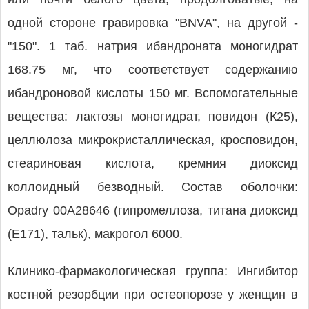
одной стороне гравировка "BNVA", на другой -
"150". 1 таб. натрия ибандроната моногидрат
168.75 мг, что соответствует содержанию
ибандроновой кислоты 150 мг. Вспомогательные
вещества: лактозы моногидрат, повидон (К25),
целлюлоза микрокристаллическая, кросповидон,
стеариновая кислота, кремния диоксид
коллоидный безводный. Состав оболочки:
Opadry 00A28646 (гипромеллоза, титана диоксид
(E171), тальк), макрогол 6000.
Клинико-фармакологическая группа: Ингибитор
костной резорбции при остеопорозе у женщин в