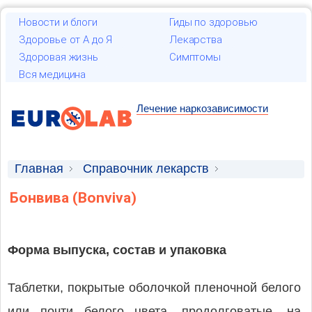
Новости и блоги
Гиды по здоровью
Здоровье от А до Я
Лекарства
Здоровая жизнь
Симптомы
Вся медицина
Лечение наркозависимости
Главная
Справочник лекарств
Лекарственные средства
Бонвива (Bonviva)
Форма выпуска, состав и упаковка
Таблетки, покрытые оболочкой пленочной белого
или почти белого цвета, продолговатые, на