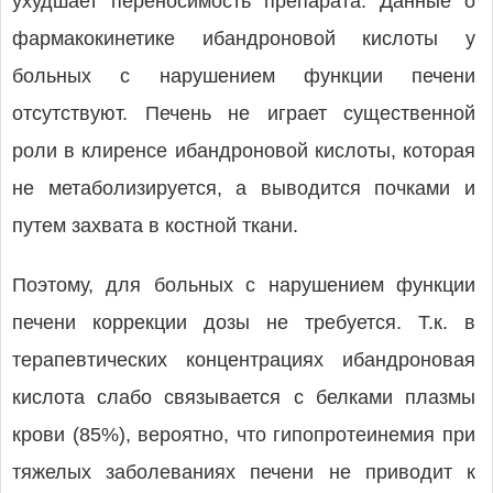
ухудшает переносимость препарата. Данные о
фармакокинетике ибандроновой кислоты у
больных с нарушением функции печени
отсутствуют. Печень не играет существенной
роли в клиренсе ибандроновой кислоты, которая
не метаболизируется, а выводится почками и
путем захвата в костной ткани.
Поэтому, для больных с нарушением функции
печени коррекции дозы не требуется. Т.к. в
терапевтических концентрациях ибандроновая
кислота слабо связывается с белками плазмы
крови (85%), вероятно, что гипопротеинемия при
тяжелых заболеваниях печени не приводит к