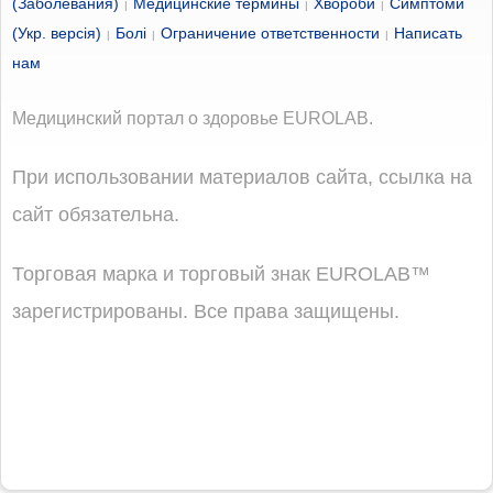
(Заболевания)
Медицинские термины
Хвороби
Симптоми
|
|
|
(Укр. версія)
Болі
Ограничение ответственности
Написать
|
|
|
нам
Медицинский портал о здоровье EUROLAB.
При использовании материалов сайта, ссылка на
сайт обязательна.
Торговая марка и торговый знак EUROLAB™
зарегистрированы. Все права защищены.