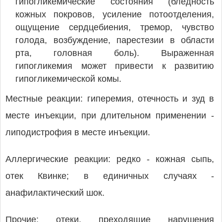
гипогликемические состояния (бледность
кожных покровов, усиление потоотделения,
ощущение сердцебиения, тремор, чувство
голода, возбуждение, парестезии в области
рта, головная боль). Выраженная
гипогликемия может привести к развитию
гипогликемической комы.
Местные реакции: гиперемия, отечность и зуд в
месте инъекции, при длительном применении -
липодистрофия в месте инъекции.
Аллергические реакции: редко - кожная сыпь,
отек Квинке; в единичных случаях -
анафилактический шок.
Прочие: отеки, преходящие нарушения