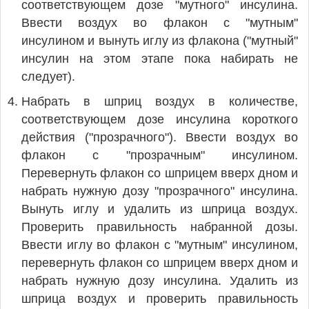
соответствующем дозе "мутного" инсулина.
Ввести воздух во флакон с "мутным"
инсулином и вынуть иглу из флакона ("мутный"
инсулин на этом этапе пока набирать не
следует).
Набрать в шприц воздух в количестве,
соответствующем дозе инсулина короткого
действия ("прозрачного"). Ввести воздух во
флакон с "прозрачным" инсулином.
Перевернуть флакон со шприцем вверх дном и
набрать нужную дозу "прозрачного" инсулина.
Вынуть иглу и удалить из шприца воздух.
Проверить правильность набранной дозы.
Ввести иглу во флакон с "мутным" инсулином,
перевернуть флакон со шприцем вверх дном и
набрать нужную дозу инсулина. Удалить из
шприца воздух и проверить правильность