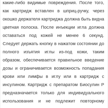
какие-либо видимые повреждения. После того,
как картридж вставлен в шприц-ручку, через
окошко держателя картриджа должна быть видна
цветная полоска. После инъекции игла должна
оставаться под кожей не менее 6 секунд.
Следует держать кнопку в нажатом состоянии до
полного изъятия иглы из-под кожи, таким
образом, обеспечивается правильное введение
дозы и ограничивается возможность попадания
крови или лимфы в иглу или в картридж с
инсулином. Картридж с препаратом Биосулин Р
предназначается только для индивидуального
использования и не подлежит повторному