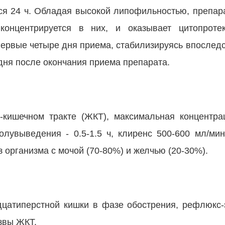
я 24 ч. Обладая высокой липофильностью, препара
концентрируется в них, и оказывает цитопротек
ервые четыре дня приема, стабилизируясь впоследс
 дня после окончания приема препарата.
-кишечном тракте (ЖКТ), максимальная концентрац
олувыведения - 0.5-1.5 ч, клиренс 500-600 мл/мин
 организма с мочой (70-80%) и желчью (20-30%).
дцатиперстной кишки в фазе обострения, рефлюкс-
звы ЖКТ.