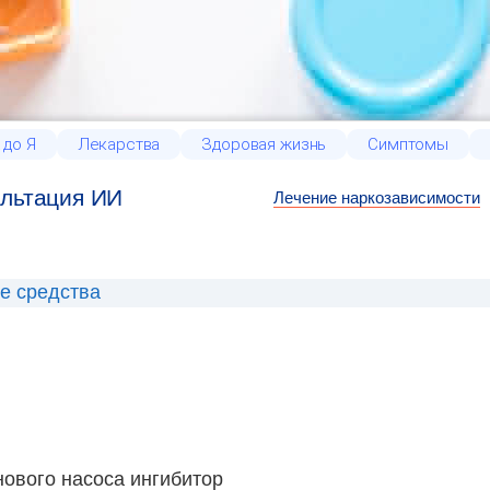
 до Я
Лекарства
Здоровая жизнь
Симптомы
льтация ИИ
Лечение наркозависимости
е средства
нового насоса ингибитор