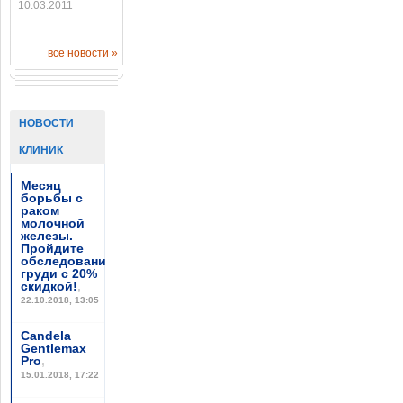
10.03.2011
все новости »
НОВОСТИ
КЛИНИК
Месяц
борьбы с
раком
молочной
железы.
Пройдите
обследование
груди с 20%
скидкой!
,
22.10.2018, 13:05
Candela
Gentlemax
Pro
,
15.01.2018, 17:22