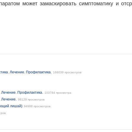
репаратом может замаскировать симптоматику и отс
тика. Лечение. Профилактика.
168039 просмотров
. Лечение. Профилактика.
103784 просмотра
. Лечение.
98129 просмотров
ающий лишай)
94988 просмотров
тров