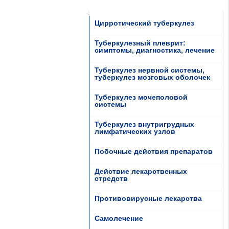
Цирротический туберкулез
Туберкулезный плеврит:
симптомы, диагностика, лечение
Туберкулез нервной системы,
туберкулез мозговых оболочек
Туберкулез мочеполовой
системы
Туберкулез внутригрудных
лимфатических узлов
Побочные действия препаратов
Действие лекарственных
стредств
Противовирусные лекарства
Самолечение