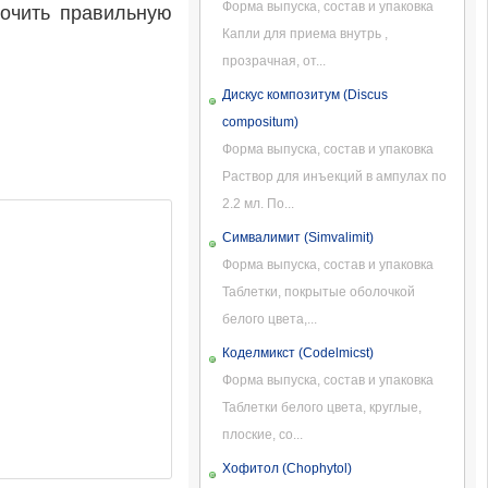
Форма выпуска, состав и упаковка
рочить правильную
Капли для приема внутрь ,
прозрачная, от...
Дискус композитум (Discus
compositum)
Форма выпуска, состав и упаковка
Раствор для инъекций в ампулах по
2.2 мл. По...
Симвалимит (Simvalimit)
Форма выпуска, состав и упаковка
Таблетки, покрытые оболочкой
белого цвета,...
Коделмикст (Codelmicst)
Форма выпуска, состав и упаковка
Таблетки белого цвета, круглые,
плоские, со...
Хофитол (Chophytol)