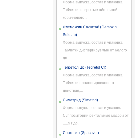
Форма выпуска, состав и упаковка
Таблетки, покрытые оболочкой
коричневого...
Флемоксин Солютаб (Flemoxin
Solutab)
Форма выпуска, состав и упаковка
Таблетки диспергируемые от белого
до...
Тегретол Цр (Tegretol Cr)
Форма выпуска, состав и упаковка
Таблетки пролонгированного
действия,...
Симетрид (Simetrid)
Форма выпуска, состав и упаковка
Суппозитории ректальные массой от
1.19 г до...
Спаковин (Spacovin)