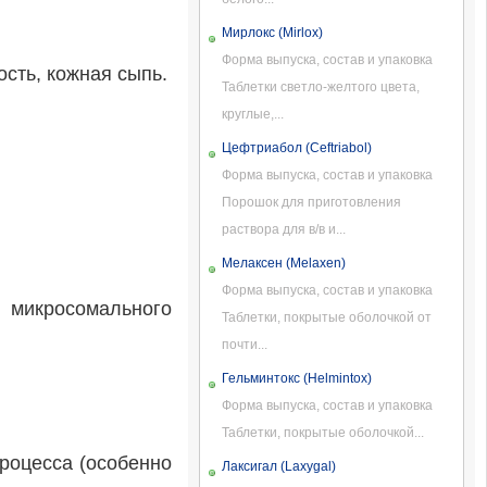
Мирлокс (Mirlox)
Форма выпуска, состав и упаковка
ость, кожная сыпь.
Таблетки светло-желтого цвета,
круглые,...
Цефтриабол (Ceftriabol)
Форма выпуска, состав и упаковка
Порошок для приготовления
раствора для в/в и...
Мелаксен (Melaxen)
Форма выпуска, состав и упаковка
 микросомального
Таблетки, покрытые оболочкой от
почти...
Гельминтокс (Helmintox)
Форма выпуска, состав и упаковка
Таблетки, покрытые оболочкой...
роцесса (особенно
Лаксигал (Laxygal)