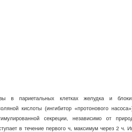
-азы в париетальных клетках желудка и блок
оляной кислоты (ингибитор «протонового насоса»
имулированной секреции, независимо от приро
ступает в течение первого ч, максимум через 2 ч. 