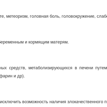
те, метеоризм, головная боль, головокружение, слаб
 беременным и кормящим матерям.
ных средств, метаболизирующихся в печени путем
фарин и др).
исключить возможность наличия злокачественного п