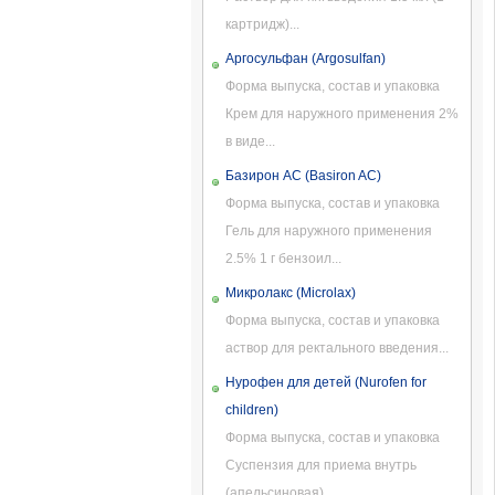
картридж)...
Аргосульфан (Argosulfan)
Форма выпуска, состав и упаковка
Крем для наружного применения 2%
в виде...
Базирон АС (Basiron AC)
Форма выпуска, состав и упаковка
Гель для наружного применения
2.5% 1 г бензоил...
Микролакс (Microlax)
Форма выпуска, состав и упаковка
аствор для ректального введения...
Нурофен для детей (Nurofen for
children)
Форма выпуска, состав и упаковка
Суспензия для приема внутрь
(апельсиновая)...