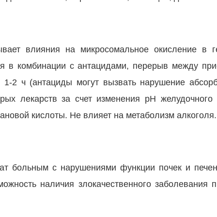
ывает влияния на микросомальное окисление в ге
тся в комбинации с антацидами, перерыв между пр
1-2 ч (антациды могут вызвать нарушение абсор
рых лекарств за счет изменения pH желудочного 
ановой кислоты. Не влияет на метаболизм алкоголя.
ат больным с нарушениями функции почек и пече
можность наличия злокачественного заболевания 