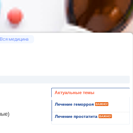
Вся медицина
Актуальные темы
Лечение геморроя
ВАЖНО!
ные)
Лечение простатита
ВАЖНО!