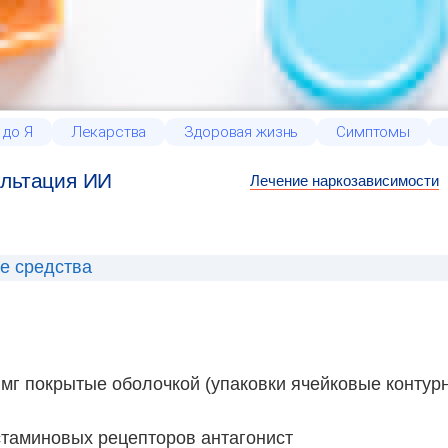
 до Я
Лекарства
Здоровая жизнь
Симптомы
льтация ИИ
Лечение наркозависимости
е средства
0 мг покрытые оболочкой (упаковки ячейковые контур
стаминовых рецепторов антагонист