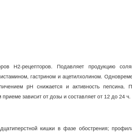
торов Н2-рецепторов. Подавляет продукцию соля
гистамином, гастрином и ацетилхолином. Одноврем
личением рН снижается и активность пепсина. П
приеме зависит от дозы и составляет от 12 до 24 ч.
дцатиперстной кишки в фазе обострения; профил