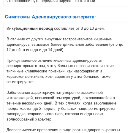
что основной путь передачи вируса - контактный.
Симптомы Аденовирусного энтерита:
Инкубационный период
составляет от 8 до 10 дней.
В отличие от других вирусных гастроэнтеритов кишечные
аденовирусы вызывают более длительное заболевание (от 5 до
12 дней, а иногда и до 14 дней).
Принципиальное отличие кишечных аденовирусов от
респираторных в том, что у больных не развиваются такие
типичные клинические признаки, как назофарингит и
кератоконъюнктивит, хотя виремия у этих больных также
регистрируется.
Заболевание характеризуется умеренно выраженной
интоксикацией, невысокой температурой, сохраняющейся в
течение нескольких дней. В тех случаях, когда заболевание
продолжается до 2 недель, у больных чаще регистрируется
лихорадка неправильного типа, которая иногда носит
волнообразный характер.
Диспепсические проявления в виде рвоты и диареи выражены