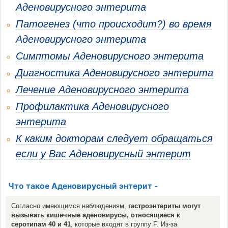
Аденовирусного энтерита
Патогенез (что происходит?) во время
Аденовирусного энтерита
Симптомы Аденовирусного энтерита
Диагностика Аденовирусного энтерита
Лечение Аденовирусного энтерита
Профилактика Аденовирусного
энтерита
К каким докторам следует обращаться
если у Вас Аденовирусный энтерит
Что такое Аденовирусный энтерит -
Согласно имеющимся наблюдениям,
гастроэнтериты могут
вызывать кишечные аденовирусы, относящиеся к
серотипам 40 и 41
, которые входят в группу F. Из-за