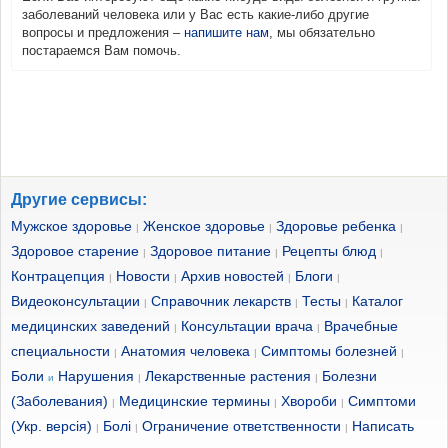
заболеваний человека или у Вас есть какие-либо другие
вопросы и предложения –
напишите нам
, мы обязательно
постараемся Вам помочь.
Другие сервисы:
Мужское здоровье
Женское здоровье
Здоровье ребенка
|
|
|
Здоровое старение
Здоровое питание
Рецепты блюд
|
|
|
Контрацепция
Новости
Архив новостей
Блоги
|
|
|
|
Видеоконсультации
Справочник лекарств
Тесты
Каталог
|
|
|
медицинских заведений
Консультации врача
Врачебные
|
|
специальности
Анатомия человека
Симптомы болезней
|
|
|
Боли
Нарушения
Лекарственные растения
Болезни
и
|
|
(Заболевания)
Медицинские термины
Хвороби
Симптоми
|
|
|
(Укр. версія)
Болі
Ограничение ответственности
Написать
|
|
|