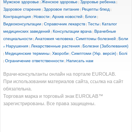
Мужское здоровье
Женское здоровье
Здоровье ребенка
|
|
|
Здоровое старение
Здоровое питание
Рецепты блюд
|
|
|
Контрацепция
Новости
Архив новостей
Блоги
|
|
|
|
Видеоконсультации
Справочник лекарств
Тесты
Каталог
|
|
|
медицинских заведений
Консультации врача
Врачебные
|
|
специальности
Анатомия человека
Симптомы болезней
Боли
|
|
|
Нарушения
Лекарственные растения
Болезни (Заболевания)
и
|
|
Медицинские термины
Хвороби
Симптоми (Укр. версія)
Болі
|
|
|
|
Ограничение ответственности
Написать нам
|
|
Врачи-консультанты онлайн на портале EUROLAB.
При использовании материалов сайта, ссылка на сайт
обязательна.
Торговая марка и торговый знак EUROLAB™
зарегистрированы. Все права защищены.