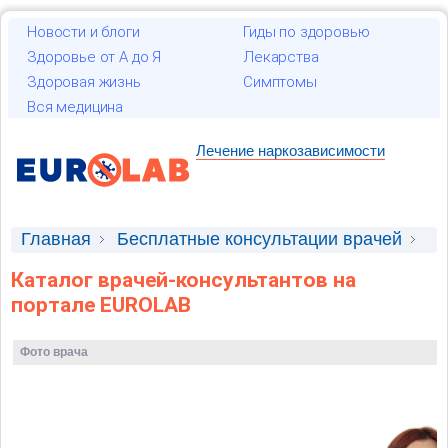
Новости и блоги
Гиды по здоровью
Здоровье от А до Я
Лекарства
Здоровая жизнь
Симптомы
Вся медицина
Лечение наркозависимости
Главная
Бесплатные консультации врачей
Врачи-консультанты
Каталог врачей-консультантов на
портале EUROLAB
Фото врача