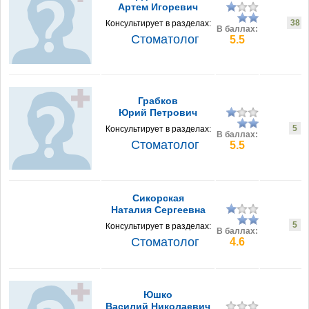
Артем Игоревич
38
Консультирует в разделах:
В баллах:
Стоматолог
5.5
Грабков
Юрий Петрович
5
Консультирует в разделах:
В баллах:
Стоматолог
5.5
Сикорская
Наталия Сергеевна
5
Консультирует в разделах:
В баллах:
Стоматолог
4.6
Юшко
Василий Николаевич