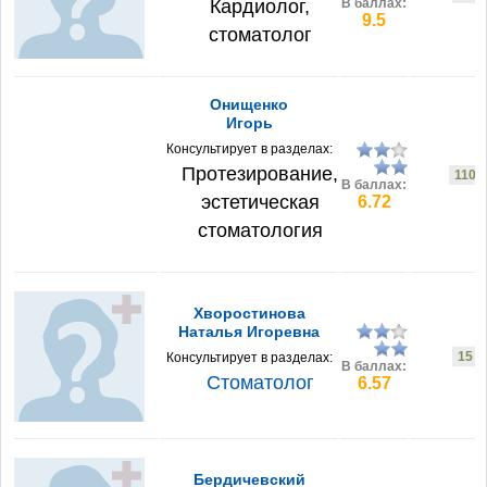
Кардиолог,
В баллах:
9.5
стоматолог
Онищенко
Игорь
Консультирует в разделах:
Протезирование,
110
В баллах:
эстетическая
6.72
стоматология
Хворостинова
Наталья Игоревна
15
Консультирует в разделах:
В баллах:
Стоматолог
6.57
Бердичевский