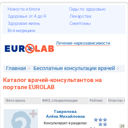
Новости и блоги
Гиды по здоровью
Здоровье от А до Я
Лекарства
Здоровая жизнь
Симптомы
Вся медицина
Лечение наркозависимости
Главная
Бесплатные консультации врачей
Врачи-консультанты
Каталог врачей-консультантов на
портале EUROLAB
Фото врача
ФИО, специализация
Рейтинг
Ответов:
вс
Гаврилова
Алёна Михайловна
Консультирует в разделах:
29