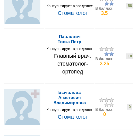
58
Консультирует в разделах:
В баллах:
Стоматолог
3.5
Павлович
Топка Петр
Консультирует в разделах:
Главный врач,
18
В баллах:
стоматолог-
3.25
ортопед
Бычилова
Анастасия
Владимировна
0
В баллах:
Консультирует в разделах:
0
Стоматолог