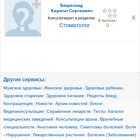
Бюркланд
Кирилл Сергеевич
0
Консультирует в разделах:
В баллах:
Стоматолог
0
Другие сервисы:
Мужское здоровье
Женское здоровье
Здоровье ребенка
|
|
|
Здоровое старение
Здоровое питание
Рецепты блюд
|
|
|
Контрацепция
Новости
Архив новостей
Блоги
|
|
|
|
Видеоконсультации
Справочник лекарств
Тесты
Каталог
|
|
|
медицинских заведений
Консультации врача
Врачебные
|
|
специальности
Анатомия человека
Симптомы болезней
Боли
|
|
|
Нарушения
Лекарственные растения
Болезни (Заболевания)
и
|
|