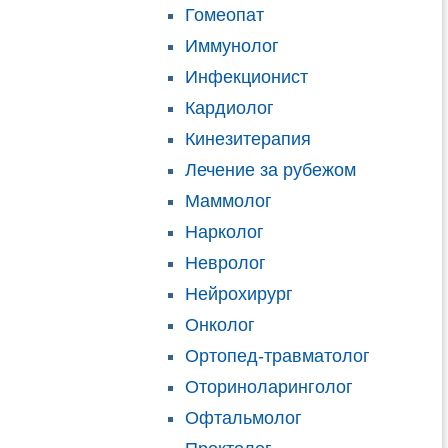
Гомеопат
Иммунолог
Инфекционист
Кардиолог
Кинезитерапия
Лечение за рубежом
Маммолог
Нарколог
Невролог
Нейрохирург
Онколог
Ортопед-травматолог
Оториноларинголог
Офтальмолог