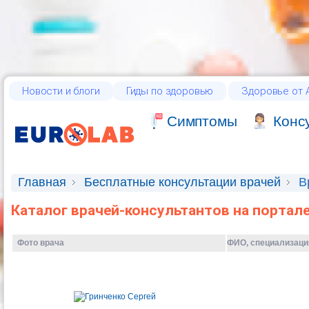
Новости и блоги
Гиды по здоровью
Здоровье от А
Cимптомы
Конс
Главная
Бесплатные консультации врачей
В
Каталог врачей-консультантов на портал
Фото врача
ФИО, специализаци