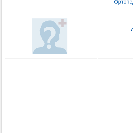
Ортопе