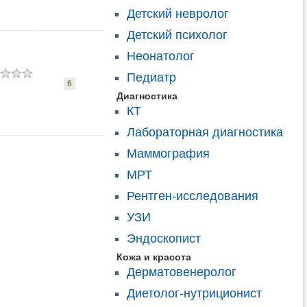
Детский невролог
Детский психолог
Неонатолог
Педиатр
6
Диагностика
КТ
Лабораторная диагностика
Маммография
МРТ
Рентген-исследования
УЗИ
Эндоскопист
Кожа и красота
Дерматовенеролог
Диетолог-нутриционист