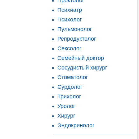
Проктолог
Психиатр
Психолог
Пульмонолог
Репродуктолог
Сексолог
Семейный доктор
Сосудистый хирург
Стоматолог
Сурдолог
Трихолог
Уролог
Хирург
Эндокринолог