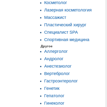
Косметолог
Лазерная косметология
Массажист
Пластический хирург
Специалист SPA
Спортивная медицина
Другое
Аллерголог
Андролог
Анестезиолог
Вертебролог
Гастроэнтеролог
Генетик
Гепатолог
Гинеколог