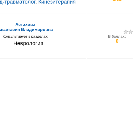
д-травматолог
,
Кинезитерапия
Астахова
Анастасия Владимировна
Консультирует в разделах:
В баллах:
0
Неврология