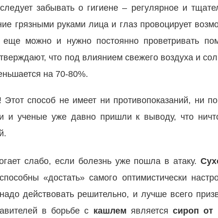
 следует забывать о гигиене – регулярное и тщате
ние грязными руками лица и глаз провоцирует возм
А еще можно и нужно постоянно проветривать по
тверждают, что под влиянием свежего воздуха и сол
еньшается на 70-80%.
м! Этот способ не имеет ни противопоказаний, ни п
чи и ученые уже давно пришли к выводу, что ничт
й.
гает слабо, если болезнь уже пошла в атаку.
Сух
способны «достать» самого оптимистически настро
надо действовать решительно, и лучше всего приз
тавителей в борьбе с
кашлем
является
сироп от