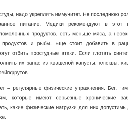
студы, надо укреплять иммунитет. Не последнюю ро
ванное питание. Медики рекомендуют в этот 
сломолочных продуктов, есть меньше мяса, а необ
х продуктов и рыбы. Еще стоит добавить в ра
огут отбить простудные атаки. Если глотать синте
олнить их запас из квашеной капусты, клюквы, ки
рейпфрутов.
ет – регулярные физические упражнения. Бег, гим
ям, которые имеют серьезные хронические за
ать, какие физические нагрузки для них допустимы
хе.