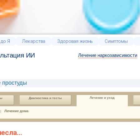
 до Я
Лекарства
Здоровая жизнь
Симптомы
льтация ИИ
Лечение наркозависимости
 простуды
Лечение и уход
ды
Диагностика и тесты
Лечение дома
|
несла…