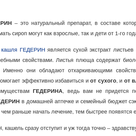
ЕРИН
– это натуральный препарат, в составе котор
ать сироп могут как взрослые, так и дети от 1-го год
т кашля ГЕДЕРИН
является сухой экстракт листьев
чебными свойствами. Листья плюща содержат биол
. Именно они обладают отхаркивающими свойст
помогает эффективно избавиться и
от сухого
, и
от 
еимуществам
ГЕДЕРИНА
, ведь вам не придется п
ЕДЕРИН
в домашней аптечке и семейный бюджет сэк
 чем раньше начать лечение, тем быстрее появятся е
ашель сразу отступит и уж тогда точно – здравству