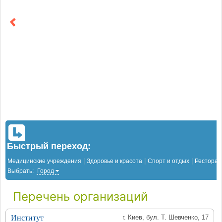
Быстрый переход:
|
|
|
Медицинские учреждения
Здоровье и красота
Спорт и отдых
Рестора
Выбрать:
Город
Перечень организаций
Институт
г. Киев, бул. Т. Шевченко, 17