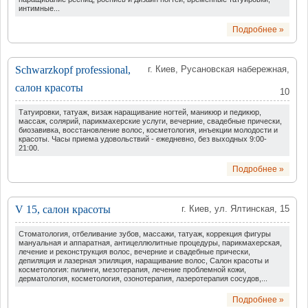
интимные...
Подробнее »
Schwarzkopf professional,
г. Киев, Русановская набережная,
салон красоты
10
Татуировки, татуаж, визаж наращивание ногтей, маникюр и педикюр,
массаж, солярий, парикмахерские услуги, вечерние, свадебные прически,
биозавивка, восстановление волос, косметология, инъекции молодости и
красоты. Часы приема удовольствий - ежедневно, без выходных 9:00-
21:00.
Подробнее »
V 15, салон красоты
г. Киев, ул. Ялтинская, 15
Стоматология, отбеливание зубов, массажи, татуаж, коррекция фигуры
мануальная и аппаратная, антицеллюлитные процедуры, парикмахерская,
лечение и реконструкция волос, вечерние и свадебные прически,
депиляция и лазерная эпиляция, наращивание волос, Салон красоты и
косметология: пилинги, мезотерапия, лечение проблемной кожи,
дерматология, косметология, озонотерапия, лазеротерапия сосудов,...
Подробнее »