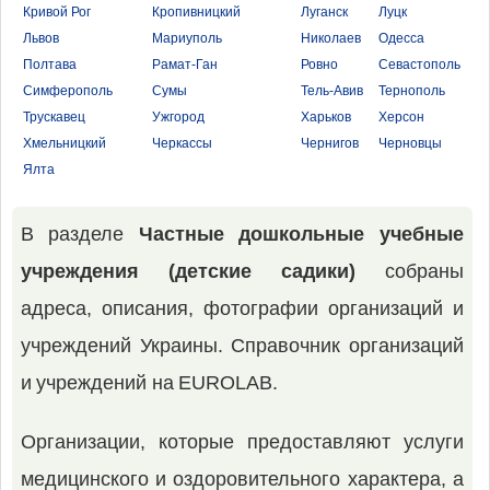
Кривой Рог
Кропивницкий
Луганск
Луцк
Львов
Мариуполь
Николаев
Одесса
Полтава
Рамат-Ган
Ровно
Севастополь
Симферополь
Сумы
Тель-Авив
Тернополь
Трускавец
Ужгород
Харьков
Херсон
Хмельницкий
Черкассы
Чернигов
Черновцы
Ялта
В разделе
Частные дошкольные учебные
учреждения (детские садики)
собраны
адреса, описания, фотографии организаций и
учреждений Украины. Справочник организаций
и учреждений на EUROLAB.
Организации, которые предоставляют услуги
медицинского и оздоровительного характера, а