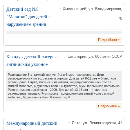
Детский сад №8
г. Хмельницкий, ул. Владимирская,
"Малятко" для детей с
70
нарушением зрения
Подробнее »
Какаду - детский лагерь с
г. Евпатория, ул. 60-летия СССР
английским уклоном
Размещение 3-эттажный корпус, 4-х и 6-местные комнаты. Дети
распределяются по возрастам в отряды: Для детей 8-12 лет – 6-местное
размещение. Отряд: блок из 6-ти комнат, кондиционированный холл с
мягкой мебелью, 6 душевых кабин, 6 туалетов, 8 умывальников,ногомойка.
Реконструкция сан.блоков - 2009. Для детей 13-16 лет – 4-местное
размещение, отряд из 7-ми комнат, кондиционированный холл с мягкой
мебелью, 6 душевых кабин, 6 туалетов, 8...
Подробнее »
Международный детский
г. Ялта, ул. Ленинградская, 41