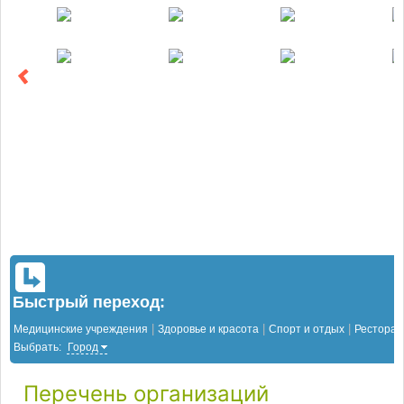
Быстрый переход:
|
|
|
Медицинские учреждения
Здоровье и красота
Спорт и отдых
Рестора
Выбрать:
Город
Перечень организаций