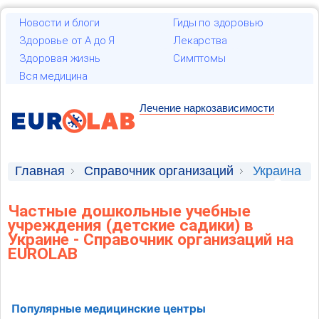
Новости и блоги
Гиды по здоровью
Здоровье от А до Я
Лекарства
Здоровая жизнь
Симптомы
Вся медицина
Лечение наркозависимости
Главная
Справочник организаций
Украина
Частные дошкольные учебные
учреждения (детские садики) в
Украине - Справочник организаций на
EUROLAB
Популярные медицинские центры