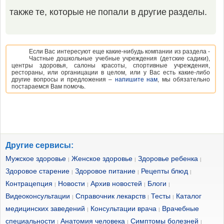
также те, которые не попали в другие разделы.
Если Вас интересуют еще какие-нибудь компании из раздела -
Частные дошкольные учебные учреждения (детские садики),
центры здоровья, салоны красоты, спортивные учреждения,
рестораны, или органицации в целом, или у Вас есть какие-либо
другие вопросы и предложения –
напишите нам
, мы обязательно
постараемся Вам помочь.
Другие сервисы:
Мужское здоровье
Женское здоровье
Здоровье ребенка
|
|
|
Здоровое старение
Здоровое питание
Рецепты блюд
|
|
|
Контрацепция
Новости
Архив новостей
Блоги
|
|
|
|
Видеоконсультации
Справочник лекарств
Тесты
Каталог
|
|
|
медицинских заведений
Консультации врача
Врачебные
|
|
специальности
Анатомия человека
Симптомы болезней
|
|
|