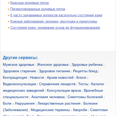
Красные родимые пятна
»
Пигментированные родимые пятна
»
6 часто задаваемых вопросов касательно состояния кожи
»
Кожные заболевания: родинки, веснушки и папилломы
»
Состояния кожи: понимание основ ее функционирования
»
Другие сервисы:
Мужское здоровье
Женское здоровье
Здоровье ребенка
|
|
|
Здоровое старение
Здоровое питание
Рецепты блюд
|
|
|
Контрацепция
Новости
Архив новостей
Блоги
|
|
|
|
Видеоконсультации
Справочник лекарств
Тесты
Каталог
|
|
|
медицинских заведений
Консультации врача
Врачебные
|
|
специальности
Анатомия человека
Симптомы болезней
|
|
|
Боли
Нарушения
Лекарственные растения
Болезни
и
|
|
(Заболевания)
Медицинские термины
Хвороби
Симптоми
|
|
|