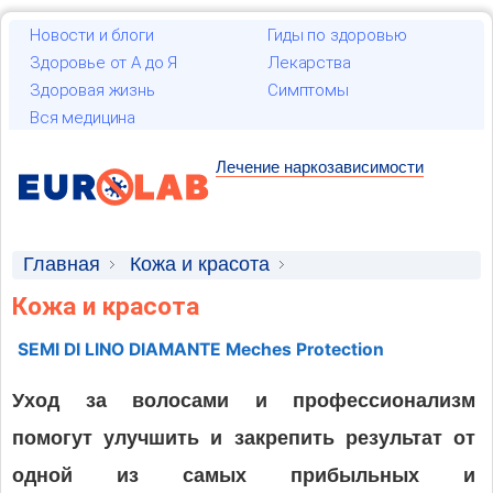
Новости и блоги
Гиды по здоровью
Здоровье от А до Я
Лекарства
Здоровая жизнь
Симптомы
Вся медицина
Лечение наркозависимости
Главная
Кожа и красота
Кожа и красота
Натуральная косметика для волос без
фосфатов
SEMI DI LINO DIAMANTE Meches Protection
Уход за волосами и профессионализм
помогут улучшить и закрепить результат от
одной из самых прибыльных и