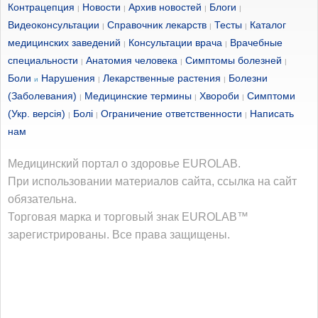
Контрацепция
Новости
Архив новостей
Блоги
|
|
|
|
Видеоконсультации
Справочник лекарств
Тесты
Каталог
|
|
|
медицинских заведений
Консультации врача
Врачебные
|
|
специальности
Анатомия человека
Симптомы болезней
|
|
|
Боли
Нарушения
Лекарственные растения
Болезни
и
|
|
(Заболевания)
Медицинские термины
Хвороби
Симптоми
|
|
|
(Укр. версія)
Болі
Ограничение ответственности
Написать
|
|
|
нам
Медицинский портал о здоровье EUROLAB.
При использовании материалов сайта, ссылка на сайт
обязательна.
Торговая марка и торговый знак EUROLAB™
зарегистрированы. Все права защищены.