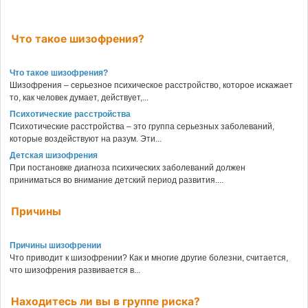
Что такое шизофрения?
Что такое шизофрения?
Шизофрения – серьезное психическое расстройство, которое искажает
то, как человек думает, действует,...
Психотические расстройства
Психотические расстройства – это группа серьезных заболеваний,
которые воздействуют на разум. Эти...
Детская шизофрения
При постановке диагноза психических заболеваний должен
приниматься во внимание детский период развития....
Причины
Причины шизофрении
Что приводит к шизофрении? Как и многие другие болезни, считается,
что шизофрения развивается в...
Находитесь ли вы в группе риска?