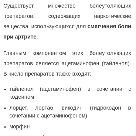
Существует множество болеутоляющих
препаратов, содержащих наркотические
вещества, использующихся для
смягчения боли
при артрите
.
Главным компонентом этих болеутоляющих
препаратов является ацетаминофен (тайленол).
В число препаратов также входят:
тайленол (ацетаминофен) в сочетании с
кодеином
лорцет, лортаб, викодин (гидрокодон в
сочетании с ацетаминофеном)
морфин