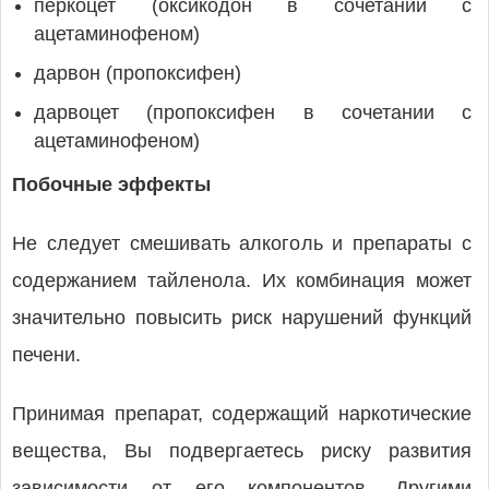
перкоцет (оксикодон в сочетании с
ацетаминофеном)
дарвон (пропоксифен)
дарвоцет (пропоксифен в сочетании с
ацетаминофеном)
Побочные эффекты
Не следует смешивать алкоголь и препараты с
содержанием тайленола. Их комбинация может
значительно повысить риск нарушений функций
печени.
Принимая препарат, содержащий наркотические
вещества, Вы подвергаетесь риску развития
зависимости от его компонентов. Другими