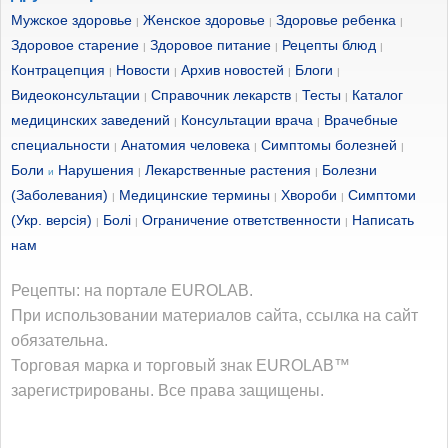
Мужское здоровье
Женское здоровье
Здоровье ребенка
|
|
|
Здоровое старение
Здоровое питание
Рецепты блюд
|
|
|
Контрацепция
Новости
Архив новостей
Блоги
|
|
|
|
Видеоконсультации
Справочник лекарств
Тесты
Каталог
|
|
|
медицинских заведений
Консультации врача
Врачебные
|
|
специальности
Анатомия человека
Симптомы болезней
|
|
|
Боли
Нарушения
Лекарственные растения
Болезни
и
|
|
(Заболевания)
Медицинские термины
Хвороби
Симптоми
|
|
|
(Укр. версія)
Болі
Ограничение ответственности
Написать
|
|
|
нам
Рецепты: на портале EUROLAB.
При использовании материалов сайта, ссылка на сайт
обязательна.
Торговая марка и торговый знак EUROLAB™
зарегистрированы. Все права защищены.