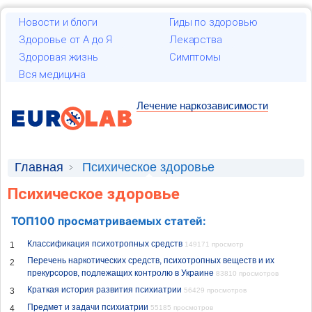
Новости и блоги
Гиды по здоровью
Здоровье от А до Я
Лекарства
Здоровая жизнь
Симптомы
Вся медицина
Лечение наркозависимости
Главная
Психическое здоровье
Психическое здоровье
ТОП100 просматриваемых статей:
Классификация психотропных средств
1
149171 просмотр
Перечень наркотических средств, психотропных веществ и их
2
прекурсоров, подлежащих контролю в Украине
83810 просмотров
Краткая история развития психиатрии
3
56429 просмотров
Предмет и задачи психиатрии
4
55185 просмотров