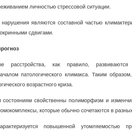
реживанием личностью стрессовой ситуации.
 нарушения являются составной частью климактер
окринными сдвигами.
прогноз
ные расстройства, как правило, развиваются
ачалом патологического климакса. Таким образом,
гического возрастного криза.
 состояниям свойственны полиморфизм и изменчи
мокомплексы, которые обычно сочетаются в разных
характеризуется повышенной утомляемостью п