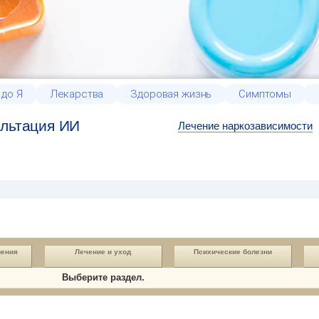
 до Я
Лекарства
Здоровая жизнь
Симптомы
льтация ИИ
Лечение наркозависимости
шения
Лечение и уход
Психические болезни
Выберите раздел.