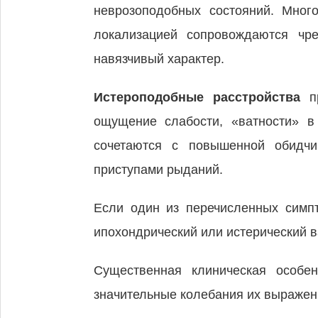
неврозоподобных состояний. Мно
локализацией сопровождаются чр
навязчивый характер.
Истероподобные расстройства
пр
ощущение слабости, «ватности» в
сочетаются с повышенной обидчив
приступами рыданий.
Если один из перечисленных симпт
ипохондрический или истерический в
Существенная клиническая особен
значительные колебания их выражен