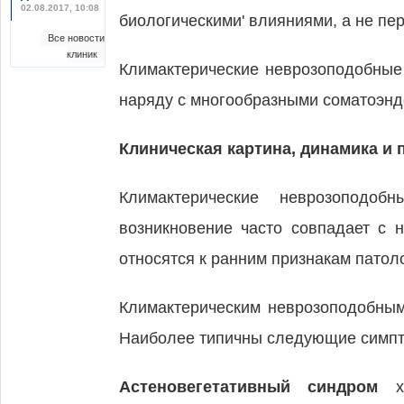
02.08.2017, 10:08
биологическими' влияниями, а не пе
Все новости
клиник
Климактерические неврозоподобные
наряду с многообразными соматоэнд
Клиническая картина, динамика и 
Климактерические неврозоподоб
возникновение часто совпадает с н
относятся к ранним признакам патоло
Климактерическим неврозоподобным
Наиболее типичны следующие симпто
Астеновегетативный синдром