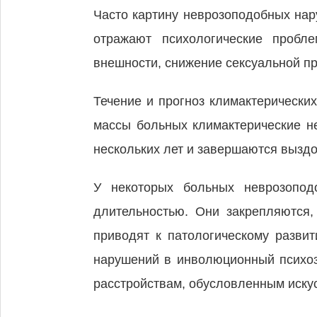
Часто картину неврозоподобных на
отражают психологические пробл
внешности, снижение сексуальной пр
Течение и прогноз климактерически
массы больных климактерические н
нескольких лет и завершаются вызд
У некоторых больных неврозоподо
длительностью. Они закрепляются,
приводят к патологическому разви
нарушений в инволюционный психоз
расстройствам, обусловленным иску