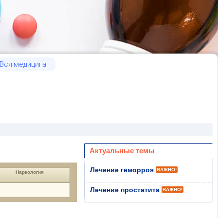
Вся медицина
Актуальные темы
Лечение геморроя
ВАЖНО!
Наркология
Лечение простатита
ВАЖНО!