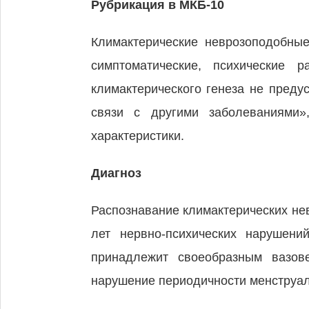
Рубрикация в МКБ-10
Климактерические неврозоподобные
симптоматические, психические 
климактерического генеза не преду
связи с другими заболеваниями»
характеристики.
Диагноз
Распознавание климактерических не
лет нервно-психических нарушени
принадлежит своеобразным вазов
нарушение периодичности менструаль