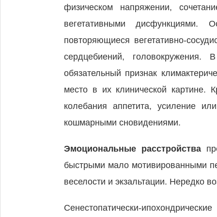
физическом напряжении, сочетан
вегетативными дисфункциями. О
повторяющиеся вегетативно-сосуди
сердцебиений, головокружения.
обязательный признак климактерич
место в их клинической картине. 
колебания аппетита, усиление ил
кошмарными сновидениями.
Эмоциональные расстройства
пре
быстрыми мало мотивированными пе
веселости и экзальтации. Нередко во
Сенестопатически-ипохондриче