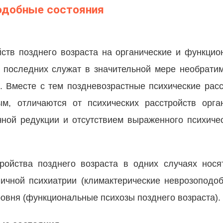
одобные состояния
йств позднего возраста на органические и функци
й последних служат в значительной мере необрати
. Вместе с тем поздневозрастные психические расс
ым, отличаются от психических расстройств орга
чной редукции и отсутствием выраженного психиче
ройства позднего возраста в одних случаях нося
ничной психиатрии (климактерические неврозоподоб
ровня (функциональные психозы позднего возраста).