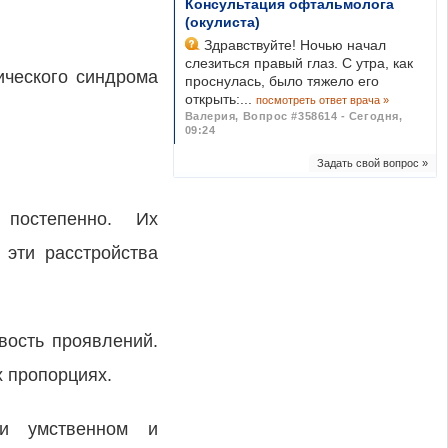
Консультация офтальмолога
(окулиста)
Здравствуйте! Ночью начал
слезиться правый глаз. С утра, как
ического синдрома
проснулась, было тяжело его
открыть:...
посмотреть ответ врача »
Валерия
,
Вопрос #358614 - Сегодня,
09:24
Задать свой вопрос »
 постепенно. Их
 эти расстройства
вость проявлений.
 пропорциях.
ри умственном и