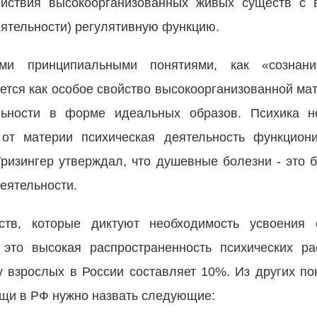
ействия высокоорганизованных живых существ с
ятельности) регулятивную функцию.
ими принципиальными понятиями, как «сознани
ается как особое свойство высокоорганизованной ма
льности в форме идеальных образов. Психика н
от материи психическая деятельность функциони
изингер утверждал, что душевные болезни - это б
еятельности.
ств, которые диктуют необходимость усвоения 
это высокая распространенность психических ра
у взрослых в России составляет 10%. Из других по
ощи в РФ нужно назвать следующие: