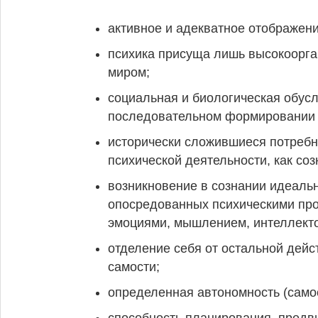
активное и адекватное отображени
психика присуща лишь высокоорг
миром;
социальная и биологическая обус
последовательном формировании п
исторически сложившиеся потребн
психической деятельности, как соз
возникновение в сознании идеальн
опосредованных психическими про
эмоциями, мышлением, интеллекто
отделение себя от остальной дейс
самости;
определенная автономность (самос