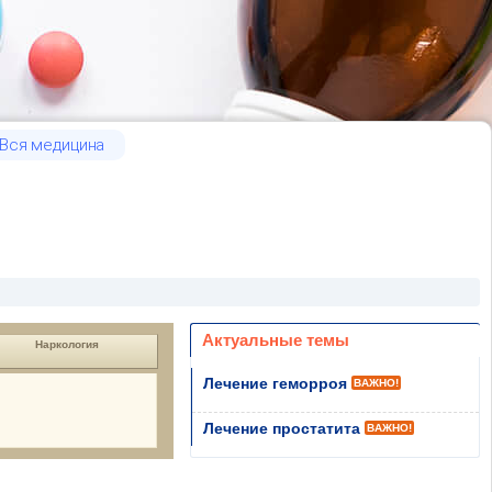
Вся медицина
Актуальные темы
Наркология
Лечение геморроя
ВАЖНО!
Лечение простатита
ВАЖНО!