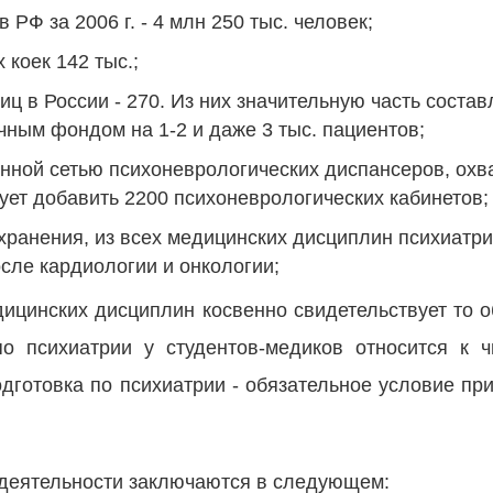
РФ за 2006 г. - 4 млн 250 тыс. человек;
 коек 142 тыс.;
иц в России - 270. Из них значительную часть соста
чным фондом на 1-2 и даже 3 тыс. пациентов;
енной сетью психоневрологических диспансеров, ох
дует добавить 2200 психоневрологических кабинетов;
ранения, из всех медицинских дисциплин психиатри
сле кардиологии и онкологии;
ицинских дисциплин косвенно свидетельствует то о
о психиатрии у студентов-медиков относится к 
одготовка по психиатрии - обязательное условие пр
деятельности заключаются в следующем: