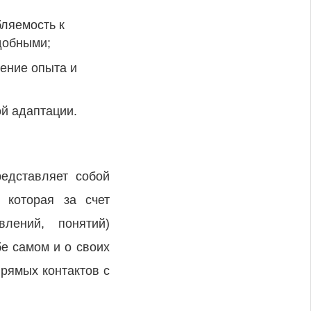
ляемость к
добными;
ение опыта и
ой адаптации.
едставляет собой
 которая за счет
влений, понятий)
е самом и о своих
прямых контактов с