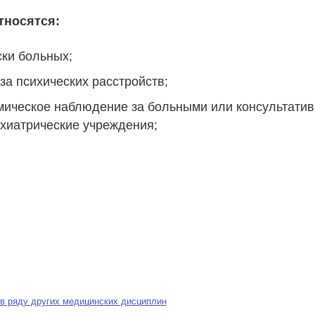
тносятся:
ски больных;
за психических расстройств;
мическое наблюдение за больными или консультати
хиатрические учреждения;
 в ряду других медицинских дисциплин