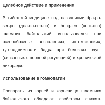
Целебное действие и применение
В тибетской медицине под названиями dpa-po-
ser-po (дпа-по-сер-по) и hong-len (хонг-лэн)
шлемник байкальский использовался при
разнообразных воспалениях, интоксикациях,
тугоподвижности бедра при болезнях рлунг
(связанных с нервной регуляцией) и хронической
лихорадке.
Использование в гомеопатии
Препараты из корней и корневища шлемника
байкальского обладают свойством снижать