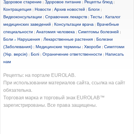
Здоровое старение
Здоровое питание
Рецепты блюд
|
|
|
Контрацепция
Новости
Архив новостей
Блоги
|
|
|
|
Видеоконсультации
Справочник лекарств
Тесты
Каталог
|
|
|
медицинских заведений
Консультации врача
Врачебные
|
|
специальности
Анатомия человека
Симптомы болезней
|
|
|
Боли
Нарушения
Лекарственные растения
Болезни
и
|
|
(Заболевания)
Медицинские термины
Хвороби
Симптоми
|
|
|
(Укр. версія)
Болі
Ограничение ответственности
Написать
|
|
|
нам
Рецепты: на портале EUROLAB.
При использовании материалов сайта, ссылка на сайт
обязательна.
Торговая марка и торговый знак EUROLAB™
зарегистрированы. Все права защищены.