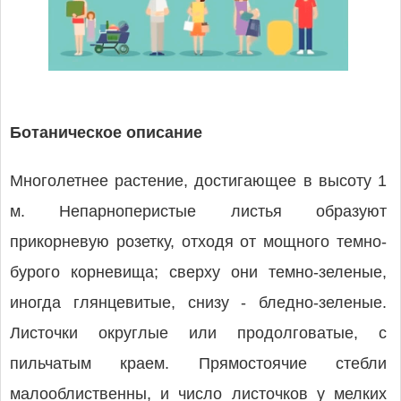
Ботаническое описание
Многолетнее растение, достигающее в высоту 1
м. Непарноперистые листья образуют
прикорневую розетку, отходя от мощного темно-
бурого корневища; сверху они темно-зеленые,
иногда глянцевитые, снизу - бледно-зеленые.
Листочки округлые или продолговатые, с
пильчатым краем. Прямостоячие стебли
малооблиственны, и число листочков у мелких