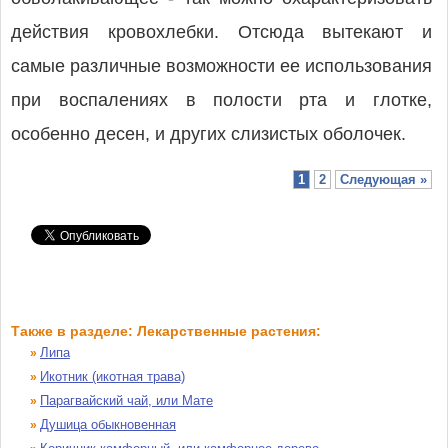
действия кровохлебки. Отсюда вытекают и
самые различные возможности ее использования
при воспалениях в полости рта и глотке,
особенно десен, и других слизистых оболочек.
1
2
Следующая »
Также в разделе: Лекарственные растения:
Липа
»
Икотник (икотная трава)
»
Парагвайский чай, или Мате
»
Душица обыкновенная
»