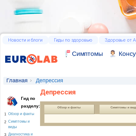
Новости и блоги
Гиды по здоровью
Здоровье от А
Cимптомы
Консу
Главная
Депрессия
Депрессия
Гид по
разделу:
Обзор и факты
Симптомы и ви
Обзор и факты
1
Симптомы и
2
виды
Диагностика и
3