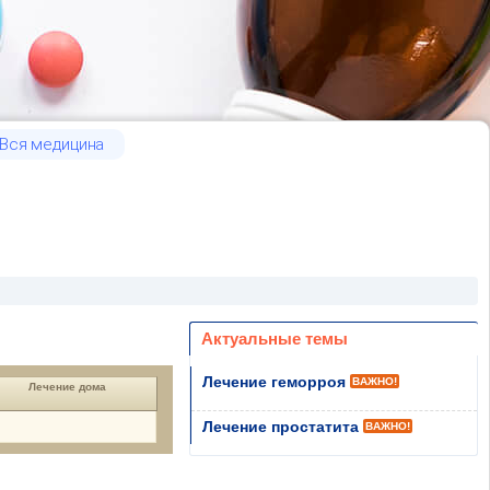
Вся медицина
Актуальные темы
Лечение геморроя
ВАЖНО!
Лечение дома
Лечение простатита
ВАЖНО!