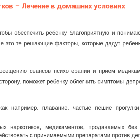
тков – Лечение в домашних условиях
 чтобы обеспечить ребенку благоприятную и поним
е это те решающие факторы, которые дадут ребенк
осещению сеансов психотерапии и прием медикам
сторону, поможет ребенку облегчить симптомы депр
 как например, плавание, частые пешие прогулк
ных наркотиков, медикаментов, продаваемых без 
действовать с принимаемыми препаратами против деп