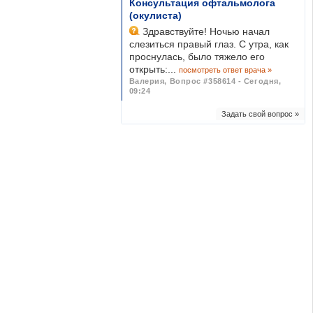
Консультация офтальмолога
(окулиста)
Здравствуйте! Ночью начал
слезиться правый глаз. С утра, как
проснулась, было тяжело его
открыть:...
посмотреть ответ врача »
Валерия
,
Вопрос #358614 - Сегодня,
09:24
Задать свой вопрос »