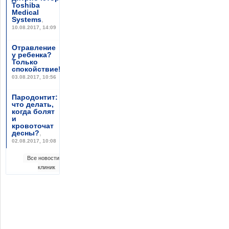
Toshiba
Medical
Systems
,
10.08.2017, 14:09
Отравление
у ребенка?
Только
спокойствие!
,
03.08.2017, 10:56
Пародонтит:
что делать,
когда болят
и
кровоточат
десны?
,
02.08.2017, 10:08
Все новости
клиник