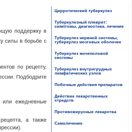
Цирротический туберкулез
Туберкулезный плеврит:
симптомы, диагностика, лечение
ающую поддержку в
Туберкулез нервной системы,
у силы в борьбе с
туберкулез мозговых оболочек
Туберкулез мочеполовой
системы
ентов по рецепту,
Туберкулез внутригрудных
лимфатических узлов
ессии. Подбодрите
Побочные действия препаратов
Действие лекарственных
стредств
и или ежедневные
Противовирусные лекарства
рецепта, а также
Самолечение
рессии).