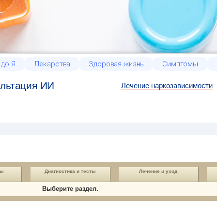
 до Я
Лекарства
Здоровая жизнь
Симптомы
льтация ИИ
Лечение наркозависимости
ды
Диагностика и тесты
Лечение и уход
Выберите раздел.