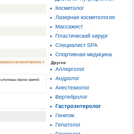
Косметолог
Лазерная косметология
Массажист
Пластический хирург
Специалист SPA
Спортивная медицина
 вопросы гастроэнтерологу »
Другое
Аллерголог
Андролог
сультации других врачей
Анестезиолог
Вертебролог
Гастроэнтеролог
Генетик
Гепатолог