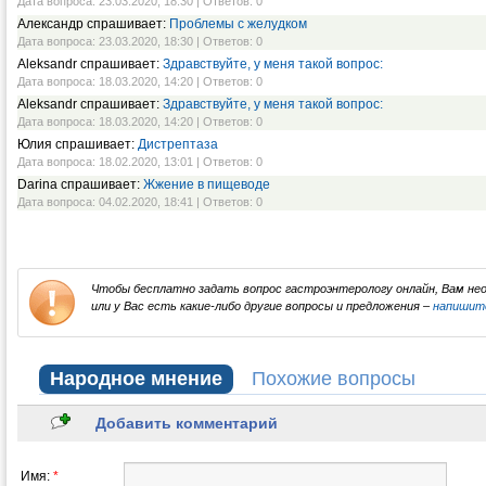
Дата вопроса: 23.03.2020, 18:30 | Ответов: 0
Александр спрашивает:
Проблемы с желудком
Дата вопроса: 23.03.2020, 18:30 | Ответов: 0
Aleksandr спрашивает:
Здравствуйте, у меня такой вопрос:
Дата вопроса: 18.03.2020, 14:20 | Ответов: 0
Aleksandr спрашивает:
Здравствуйте, у меня такой вопрос:
Дата вопроса: 18.03.2020, 14:20 | Ответов: 0
Юлия спрашивает:
Дистрептаза
Дата вопроса: 18.02.2020, 13:01 | Ответов: 0
Darina спрашивает:
Жжение в пищеводе
Дата вопроса: 04.02.2020, 18:41 | Ответов: 0
Чтобы бесплатно задать вопрос гастроэнтерологу онлайн, Вам н
или у Вас есть какие-либо другие вопросы и предложения –
напишит
Народное мнение
Похожие вопросы
Добавить комментарий
Имя:
*