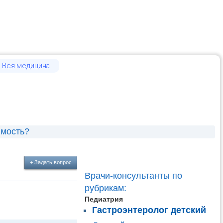
Вся медицина
имость?
+ Задать вопрос
Врачи-консультанты по
рубрикам:
Педиатрия
Гастроэнтеролог детский