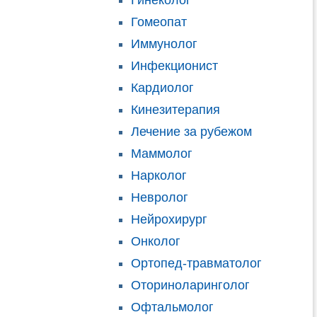
Гинеколог
Гомеопат
Иммунолог
Инфекционист
Кардиолог
Кинезитерапия
Лечение за рубежом
Маммолог
Нарколог
Невролог
Нейрохирург
Онколог
Ортопед-травматолог
Оториноларинголог
Офтальмолог