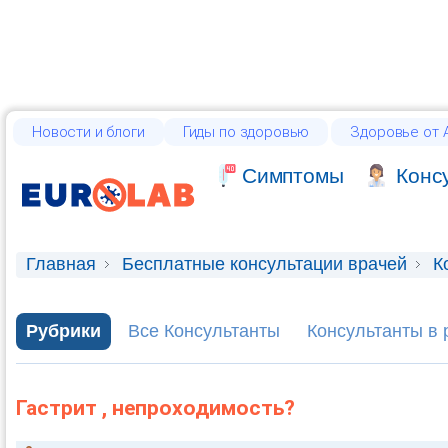
Новости и блоги
Гиды по здоровью
Здоровье от А
Cимптомы
Конс
Главная
Бесплатные консультации врачей
К
Рубрики
Все Консультанты
Консультанты в 
Гастрит , непроходимость?