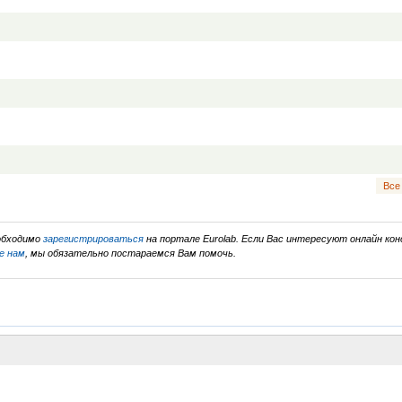
Все
еобходимо
зарегистрироваться
на портале Eurolab. Если Вас интересуют онлайн кон
е нам
, мы обязательно постараемся Вам помочь.