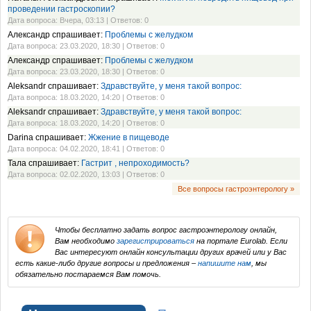
проведении гастроскопии?
Дата вопроса: Вчера, 03:13 | Ответов: 0
Александр спрашивает:
Проблемы с желудком
Дата вопроса: 23.03.2020, 18:30 | Ответов: 0
Александр спрашивает:
Проблемы с желудком
Дата вопроса: 23.03.2020, 18:30 | Ответов: 0
Aleksandr спрашивает:
Здравствуйте, у меня такой вопрос:
Дата вопроса: 18.03.2020, 14:20 | Ответов: 0
Aleksandr спрашивает:
Здравствуйте, у меня такой вопрос:
Дата вопроса: 18.03.2020, 14:20 | Ответов: 0
Darina спрашивает:
Жжение в пищеводе
Дата вопроса: 04.02.2020, 18:41 | Ответов: 0
Тала спрашивает:
Гастрит , непроходимость?
Дата вопроса: 02.02.2020, 13:03 | Ответов: 0
Все вопросы гастроэнтерологу »
Чтобы бесплатно задать вопрос гастроэнтерологу онлайн,
Вам необходимо
зарегистрироваться
на портале Eurolab. Если
Вас интересуют онлайн консультации других врачей или у Вас
есть какие-либо другие вопросы и предложения –
напишите нам
, мы
обязательно постараемся Вам помочь.