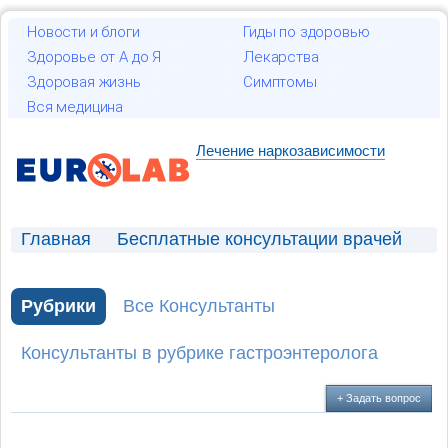
Новости и блоги
Гиды по здоровью
Здоровье от А до Я
Лекарства
Здоровая жизнь
Симптомы
Вся медицина
Лечение наркозависимости
Главная
Бесплатные консультации врачей
Консультация гастроэнтеролога
Дистрептаза
Рубрики
Все Консультанты
Консультанты в рубрике гастроэнтеролога
+ Задать вопрос