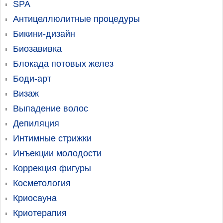
SPA
Антицеллюлитные процедуры
Бикини-дизайн
Биозавивка
Блокада потовых желез
Боди-арт
Визаж
Выпадение волос
Депиляция
Интимные стрижки
Инъекции молодости
Коррекция фигуры
Косметология
Криосауна
Криотерапия