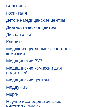
Больницы
Госпиталя
Детские медицинские центры
Диагностические центры
Диспансеры
Клиники
Медико-социальные экспертные
комиссии
Медицинские ВУЗы
Медицинские комиссии для
водителей
Медицинские центры
Медпункты
Морги
Научно-исследовательские
институты (НИИ)