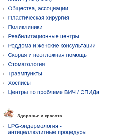
Общества, ассоциации
Пластическая хирургия
Поликлиники
Реабилитационные центры
Роддома и женские консультации
Скорая и неотложная помощь
Стоматология
Травмпункты
Хосписы
Центры по проблеме ВИЧ / СПИДа
Здоровье и красота
LPG-эндермология -
антицеллюлитные процедуры