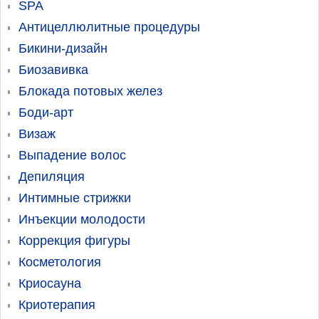
SPA
Антицеллюлитные процедуры
Бикини-дизайн
Биозавивка
Блокада потовых желез
Боди-арт
Визаж
Выпадение волос
Депиляция
Интимные стрижки
Инъекции молодости
Коррекция фигуры
Косметология
Криосауна
Криотерапия