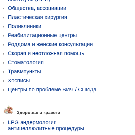
Общества, ассоциации
Пластическая хирургия
Поликлиники
Реабилитационные центры
Роддома и женские консультации
Скорая и неотложная помощь
Стоматология
Травмпункты
Хосписы
Центры по проблеме ВИЧ / СПИДа
Здоровье и красота
LPG-эндермология -
антицеллюлитные процедуры