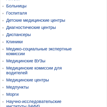
Больницы
Госпиталя
Детские медицинские центры
Диагностические центры
Диспансеры
Клиники
Медико-социальные экспертные
комиссии
Медицинские ВУЗы
Медицинские комиссии для
водителей
Медицинские центры
Медпункты
Морги
Научно-исследовательские
институты (НИИ)