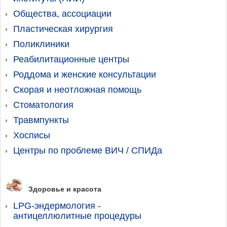
Общества, ассоциации
Пластическая хирургия
Поликлиники
Реабилитационные центры
Роддома и женские консультации
Скорая и неотложная помощь
Стоматология
Травмпункты
Хосписы
Центры по проблеме ВИЧ / СПИДа
Здоровье и красота
LPG-эндермология -
антицеллюлитные процедуры