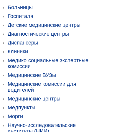
Больницы
Госпиталя
Детские медицинские центры
Диагностические центры
Диспансеры
Клиники
Медико-социальные экспертные
комиссии
Медицинские ВУЗы
Медицинские комиссии для
водителей
Медицинские центры
Медпункты
Морги
Научно-исследовательские
институты (НИИ)