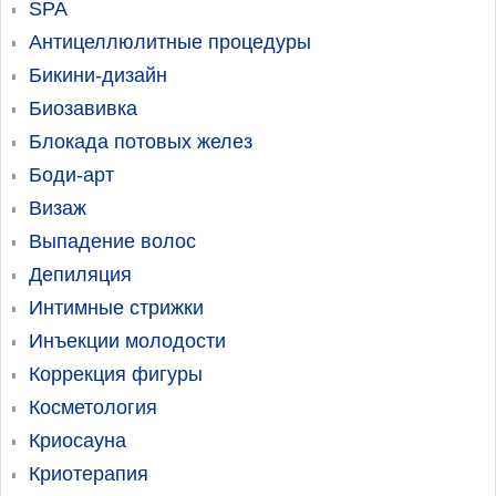
SPA
Антицеллюлитные процедуры
Бикини-дизайн
Биозавивка
Блокада потовых желез
Боди-арт
Визаж
Выпадение волос
Депиляция
Интимные стрижки
Инъекции молодости
Коррекция фигуры
Косметология
Криосауна
Криотерапия