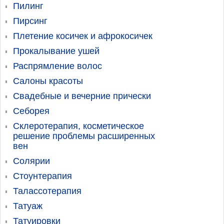
Пилинг
Пирсинг
Плетение косичек и афрокосичек
Прокалывание ушей
Распрямление волос
Салоны красоты
Свадебные и вечерние прически
Себорея
Склеротерапия, косметическое
решение проблемы расширенных
вен
Солярии
Стоунтерапия
Талассотерапия
Татуаж
Татуировки