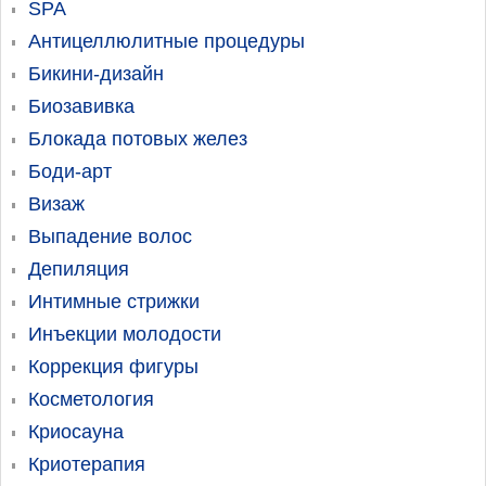
SPA
Антицеллюлитные процедуры
Бикини-дизайн
Биозавивка
Блокада потовых желез
Боди-арт
Визаж
Выпадение волос
Депиляция
Интимные стрижки
Инъекции молодости
Коррекция фигуры
Косметология
Криосауна
Криотерапия