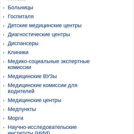
Больницы
Госпиталя
Детские медицинские центры
Диагностические центры
Диспансеры
Клиники
Медико-социальные экспертные
комиссии
Медицинские ВУЗы
Медицинские комиссии для
водителей
Медицинские центры
Медпункты
Морги
Научно-исследовательские
институты (НИИ)