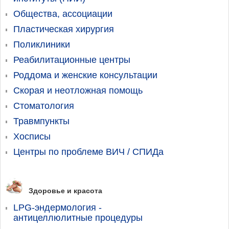
Общества, ассоциации
Пластическая хирургия
Поликлиники
Реабилитационные центры
Роддома и женские консультации
Скорая и неотложная помощь
Стоматология
Травмпункты
Хосписы
Центры по проблеме ВИЧ / СПИДа
Здоровье и красота
LPG-эндермология -
антицеллюлитные процедуры