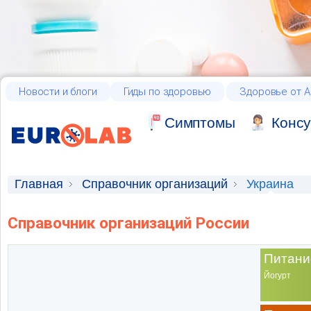
Новости и блоги
Гиды по здоровью
Здоровье от А
Cимптомы
Консу
Главная
Справочник организаций
Украина
Справочник организаций России
Питани
Йогурт