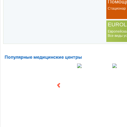
Помощь
Стационар
EUROL
Европейска
Все виды ус
Популярные медицинские центры