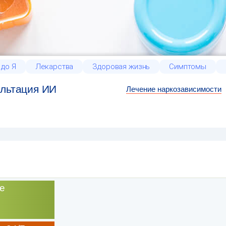
 до Я
Лекарства
Здоровая жизнь
Симптомы
льтация ИИ
Лечение наркозависимости
е