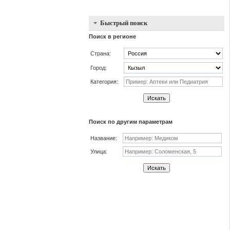
Быстрый поиск
Поиск в регионе
Страна:
Город:
Категория:
Искать
Поиск по другим параметрам
Название:
Улица:
Искать