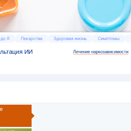
 до Я
Лекарства
Здоровая жизнь
Симптомы
льтация ИИ
Лечение наркозависимости
е