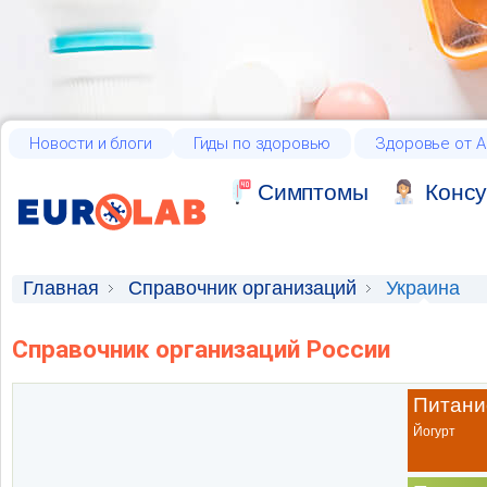
Новости и блоги
Гиды по здоровью
Здоровье от А
Cимптомы
Консу
Главная
Справочник организаций
Украина
Справочник организаций России
Питани
Йогурт