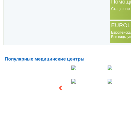
Помощь
Стационар
EUROL
Европейска
Все виды ус
Популярные медицинские центры