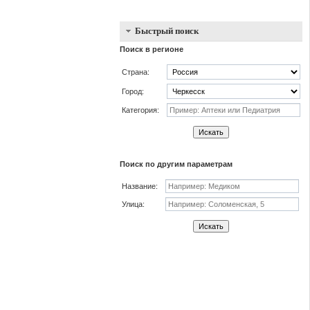
Быстрый поиск
Поиск в регионе
Страна:
Город:
Категория:
Искать
Поиск по другим параметрам
Название:
Улица:
Искать