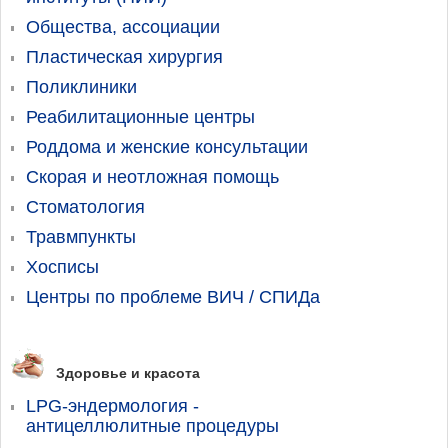
Общества, ассоциации
Пластическая хирургия
Поликлиники
Реабилитационные центры
Роддома и женские консультации
Скорая и неотложная помощь
Стоматология
Травмпункты
Хосписы
Центры по проблеме ВИЧ / СПИДа
Здоровье и красота
LPG-эндермология -
антицеллюлитные процедуры