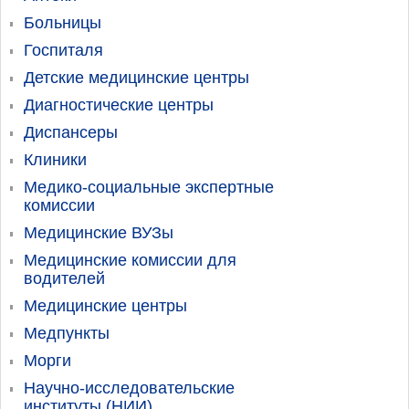
Больницы
Госпиталя
Детские медицинские центры
Диагностические центры
Диспансеры
Клиники
Медико-социальные экспертные
комиссии
Медицинские ВУЗы
Медицинские комиссии для
водителей
Медицинские центры
Медпункты
Морги
Научно-исследовательские
институты (НИИ)