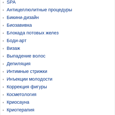
SPA
Антицеллюлитные процедуры
Бикини-дизайн
Биозавивка
Блокада потовых желез
Боди-арт
Визаж
Выпадение волос
Депиляция
Интимные стрижки
Инъекции молодости
Коррекция фигуры
Косметология
Криосауна
Криотерапия