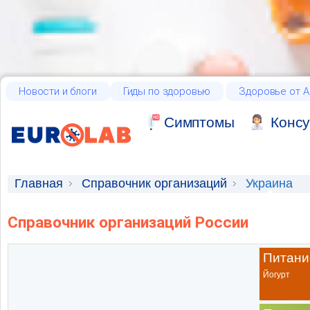
Новости и блоги
Гиды по здоровью
Здоровье от А
Cимптомы
Консу
Главная
Справочник организаций
Украина
Справочник организаций России
Питани
Йогурт