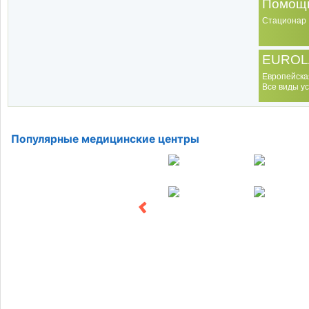
Помощь
Стационар
EUROL
Европейска
Все виды ус
Популярные медицинские центры