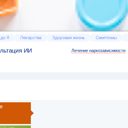
 до Я
Лекарства
Здоровая жизнь
Симптомы
льтация ИИ
Лечение наркозависимости
е