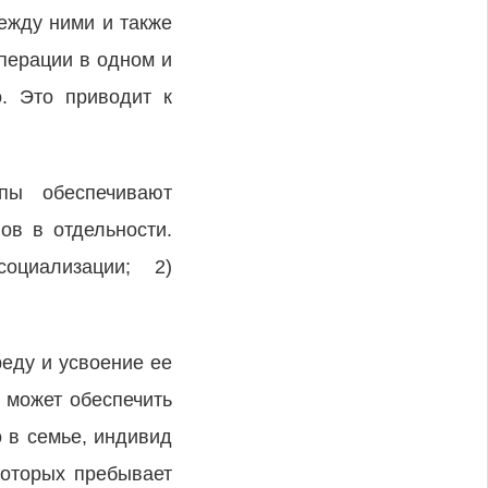
ежду ними и также
перации в одном и
о. Это приводит к
пы обеспечивают
ов в отдельности.
оциализации; 2)
еду и усвоение ее
 может обеспечить
 в семье, индивид
которых пребывает