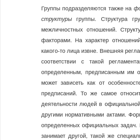
Группы подразделяются также на
ф
структуры
группы. Структура г
межличностных отношений. Структ
факторами. На характер отношени
какого-то лица извне. Внешняя рег
соответствии с такой регламен
определенным, предписанным им об
может зависеть как от особенност
предписаний. То же самое относи
деятельности людей в официальной
другими нормативными актами. Форм
определенных официальных задач. 
занимает другой, такой же специа