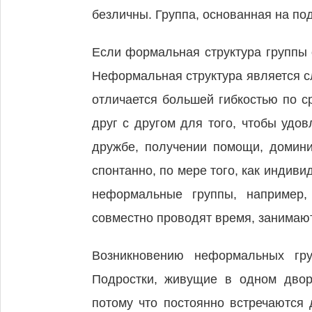
безличны. Группа, основанная на по
Если формальная структура группы
Неформальная структура является с
отличается большей гибкостью по 
друг с другом для того, чтобы удо
дружбе, получении помощи, домин
спонтанно, по мере того, как индив
неформальные группы, например,
совместно проводят время, занимаютс
Возникновению неформальных гру
Подростки, живущие в одном двор
потому что постоянно встречаются