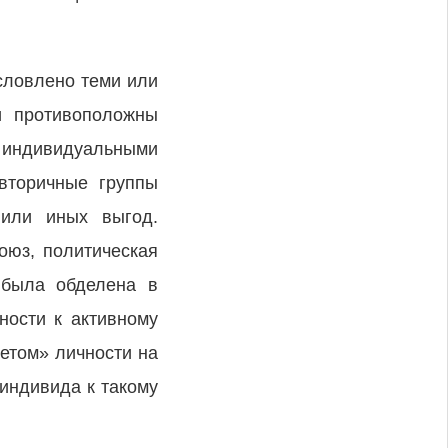
словлено теми или
и противоположны
х индивидуальными
вторичные группы
 или иных выгод.
оюз, политическая
 была обделена в
ности к активному
етом» личности на
индивида к такому