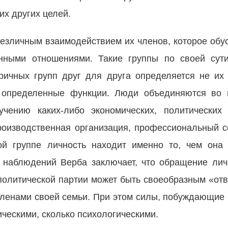
их других целей.
безличным взаимодействием их членов, которое обу
нными отношениями. Такие группы по своей сут
ричных групп друг для друга определяется не и
 определенные функции. Люди объединяются во 
чению каких-либо экономических, политических
роизводственная организация, профессиональный с
ной группе личность находит именно то, чем она
х наблюдений Верба заключает, что обращение лич
 политической партии может быть своеобразным «отв
ленами своей семьи. При этом силы, побуждающие 
ическими, сколько психологическими.