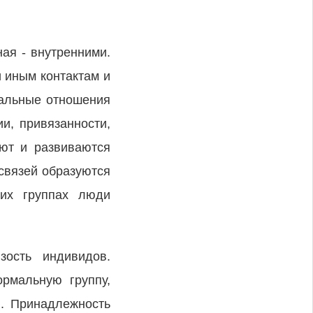
ая - внутренними.
 иным контактам и
мальные отношения
и, привязанности,
ют и развиваются
 связей образуются
тих группах люди
зость индивидов.
рмальную группу,
ы. Принадлежность