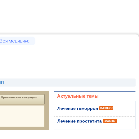
Вся медицина
пп
Актуальные темы
Критические ситуации
Лечение геморроя
ВАЖНО!
Лечение простатита
ВАЖНО!