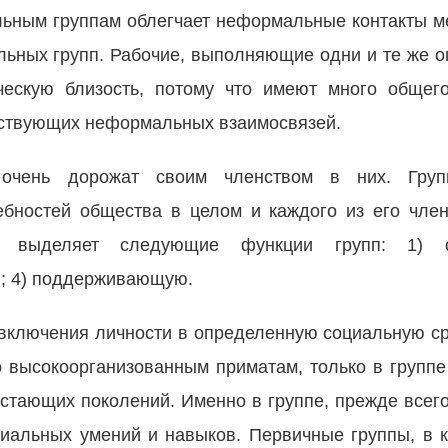
льным группам облегчает неформальные контакты м
ьных групп. Рабочие, выполняющие одни и те же о
ческую близость, потому что имеют много общег
тствующих неформальных взаимосвязей.
очень дорожат своим членством в них. Груп
ебностей общества в целом и каждого из его член
р выделяет следующие функции групп: 1) с
ю; 4) поддерживающую.
 включения личности в определенную социальную ср
о высокоорганизованным приматам, только в группе
стающих поколений. Именно в группе, прежде всего
иальных умений и навыков. Первичные группы, в 