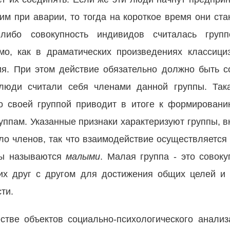
м при аварии, то тогда на короткое время они ста
-либо совокупность индивидов считалась груп
мо, как в драматических произведениях классици
вия. При этом действие обязательно должно быть 
люди считали себя членами данной группы. Так
со своей группой приводит в итоге к формирован
руппам. Указанные признаки характеризуют группы, 
ло членов, так что взаимодействие осуществляется 
пы называются
малыми
.
Малая группа - это совоку
их друг с другом для достижения общих целей и
ти.
стве объектов социально-психологического анализ