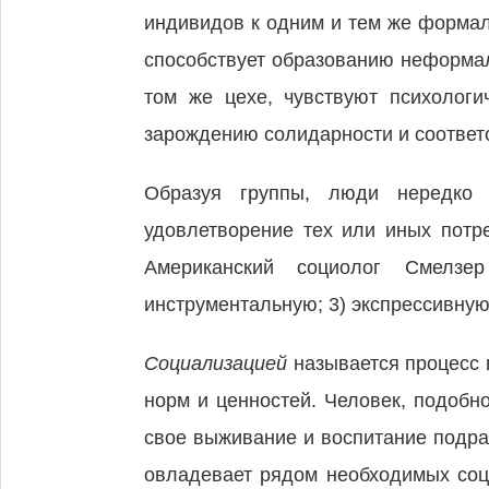
индивидов к одним и тем же форма
способствует образованию неформал
том же цехе, чувствуют психологи
зарождению солидарности и соотве
Образуя группы, люди нередко 
удовлетворение тех или иных потр
Американский социолог Смелзе
инструментальную; 3) экспрессивну
Социализацией
называется процесс
норм и ценностей. Человек, подобн
свое выживание и воспитание подра
овладевает рядом необходимых соц