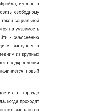
 Фрейда, именно в
овать свободному
 такой социальной
отря на уязвимость
ойти к объяснению
дизм выступает в
ледним из крупных
щего подкрепления
начинается новый
достигают гораздо
да, когда проходят
и этих выводов он