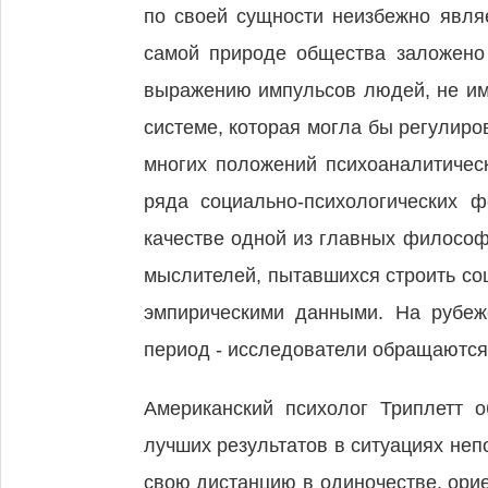
по своей сущности неизбежно явля
самой природе общества заложено
выражению импульсов людей, не им
системе, которая могла бы регулиро
многих положений психоаналитичес
ряда социально-психологических 
качестве одной из главных философ
мыслителей, пытавшихся строить со
эмпирическими данными. На рубеж
период - исследователи обращаются
Американский психолог Триплетт о
лучших результатов в ситуациях неп
свою дистанцию в одиночестве, ори