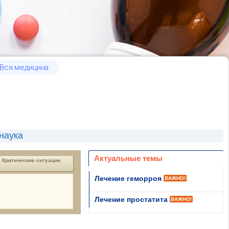
Вся медицина
наука
Актуальные темы
Критические ситуации
Лечение геморроя
ВАЖНО!
Лечение простатита
ВАЖНО!