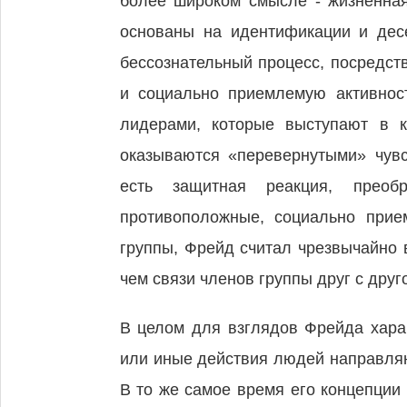
более широком смысле - жизненная
основаны на идентификации и десе
бессознательный процесс, посредст
и социально приемлемую активнос
лидерами, которые выступают в к
оказываются «перевернутыми» чувс
есть защитная реакция, преоб
противоположные, социально при
группы, Фрейд считал чрезвычайно
чем связи членов группы друг с друг
В целом для взглядов Фрейда харак
или иные действия людей направля
В то же самое время его концепции 