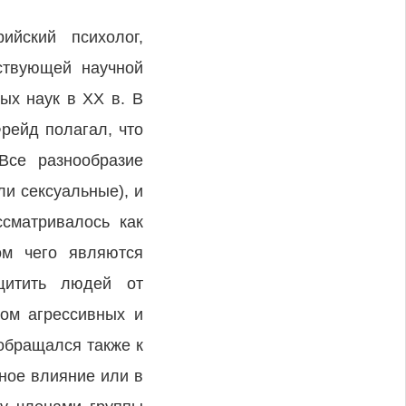
ийский психолог,
ствующей научной
ых наук в XX в. В
рейд полагал, что
Все разнообразие
ли сексуальные), и
ссматривалось как
ом чего являются
щитить людей от
вом агрессивных и
обращался также к
ное влияние или в