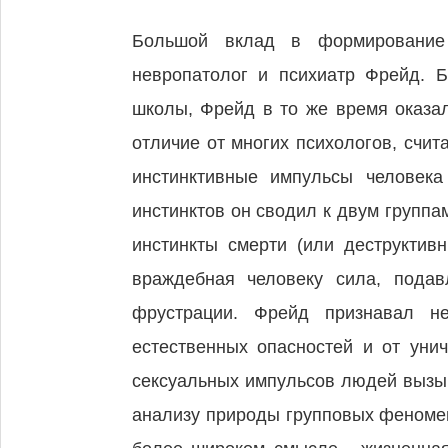
Большой вклад в формирование с
невропатолог и психиатр Фрейд. 
школы, Фрейд в то же время оказал
отличие от многих психологов, счи
инстинктивные импульсы человека
инстинктов он сводил к двум группа
инстинкты смерти (или деструктив
враждебная человеку сила, подав
фрустрации. Фрейд признавал н
естественных опасностей и от уни
сексуальных импульсов людей вызыв
анализу природы групповых феномен