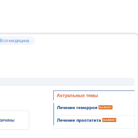
Вся медицина
Актуальные темы
Лечение геморроя
ВАЖНО!
ричины
Лечение простатита
ВАЖНО!