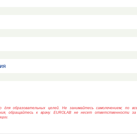
ия
о для образовательных целей. Не занимайтесь самолечением; по вс
ения, обращайтесь к врачу. EUROLAB не несет ответственности за
ции.