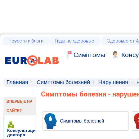
Новости и блоги
Гиды по здоровью
Здоровье от А
Cимптомы
Консу
Главная
Симптомы болезней
Нарушения
Симптомы болезни - наруше
ВПЕРВЫЕ НА
САЙТЕ?
Симптомы болезней
Консультации
доктора