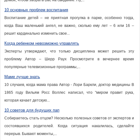
домой, чтобы забрать Вас на свидание. Ну,...
10 основных проблем воспитания
Воспитание детей – не приятная прогулка в парке, особенно тогда,
когда Ваш маленький ангел, не важно, сколько ему лет – 6 или 16 –
решит кардинально изменить свое...
Когда ребенком невозможно управлять
Эксперты утверждают, что только дисциплина может решить эту
проблему Автор – Шерр Раух Просмотрите в вечернее время
популярные телевизионные программы,...
Маме лучше знать
10 случаев, когда мама права Автор - Лори Баркли, доктор медицины В
1865 году Вильям Росс Воллес написал, что “миром правит рука,
которая качает детскую...
10 советов для будущих пап
Собираетесь стать отцом? Несколько полезных советов от экспертов и
состоявшихся родителей. Когда ситуация накалилась, сделайте
перерыв. Бывают моменты,...