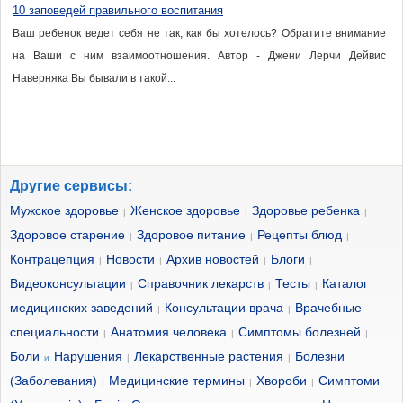
10 заповедей правильного воспитания
Ваш ребенок ведет себя не так, как бы хотелось? Обратите внимание
на Ваши с ним взаимоотношения. Автор - Джени Лерчи Дейвис
Наверняка Вы бывали в такой...
Другие сервисы:
Мужское здоровье
Женское здоровье
Здоровье ребенка
|
|
|
Здоровое старение
Здоровое питание
Рецепты блюд
|
|
|
Контрацепция
Новости
Архив новостей
Блоги
|
|
|
|
Видеоконсультации
Справочник лекарств
Тесты
Каталог
|
|
|
медицинских заведений
Консультации врача
Врачебные
|
|
специальности
Анатомия человека
Симптомы болезней
|
|
|
Боли
Нарушения
Лекарственные растения
Болезни
и
|
|
(Заболевания)
Медицинские термины
Хвороби
Симптоми
|
|
|