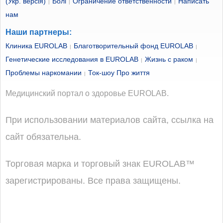
(Укр. версія)
Болі
Ограничение ответственности
Написать
|
|
|
нам
Наши партнеры:
Клиника EUROLAB
Благотворительный фонд EUROLAB
|
|
Генетические исследования в EUROLAB
Жизнь с раком
|
|
Проблемы наркомании
Ток-шоу Про життя
|
Медицинский портал о здоровье EUROLAB.
При использовании материалов сайта, ссылка на
сайт обязательна.
Торговая марка и торговый знак EUROLAB™
зарегистрированы. Все права защищены.