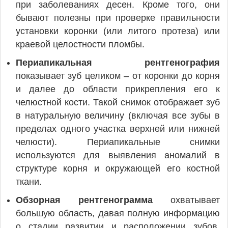
при заболеваниях десен. Кроме того, они
бывают полезны при проверке правильности
установки коронки (или литого протеза) или
краевой целостности пломбы.
Периапикальная рентгенография
показывает зуб целиком – от коронки до корня
и далее до области прикрепления его к
челюстной кости. Такой снимок отображает зуб
в натуральную величину (включая все зубы в
пределах одного участка верхней или нижней
челюсти). Периапикальные снимки
используются для выявления аномалий в
структуре корня и окружающей его костной
ткани.
Обзорная рентгенограмма
охватывает
большую область, давая полную информацию
о стадии развитии и расположении зубов.