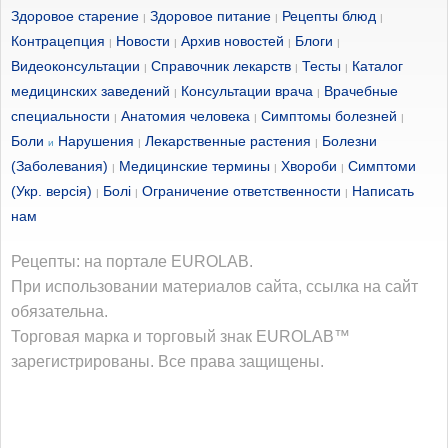
Здоровое старение
Здоровое питание
Рецепты блюд
|
|
|
Контрацепция
Новости
Архив новостей
Блоги
|
|
|
|
Видеоконсультации
Справочник лекарств
Тесты
Каталог
|
|
|
медицинских заведений
Консультации врача
Врачебные
|
|
специальности
Анатомия человека
Симптомы болезней
|
|
|
Боли
Нарушения
Лекарственные растения
Болезни
и
|
|
(Заболевания)
Медицинские термины
Хвороби
Симптоми
|
|
|
(Укр. версія)
Болі
Ограничение ответственности
Написать
|
|
|
нам
Рецепты: на портале EUROLAB.
При использовании материалов сайта, ссылка на сайт
обязательна.
Торговая марка и торговый знак EUROLAB™
зарегистрированы. Все права защищены.