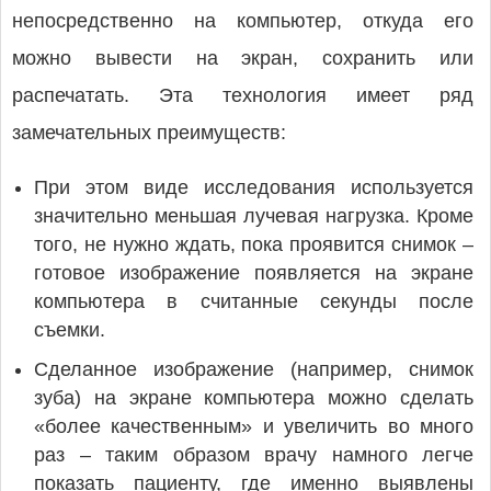
непосредственно на компьютер, откуда его
можно вывести на экран, сохранить или
распечатать. Эта технология имеет ряд
замечательных преимуществ:
При этом виде исследования используется
значительно меньшая лучевая нагрузка. Кроме
того, не нужно ждать, пока проявится снимок –
готовое изображение появляется на экране
компьютера в считанные секунды после
съемки.
Сделанное изображение (например, снимок
зуба) на экране компьютера можно сделать
«более качественным» и увеличить во много
раз – таким образом врачу намного легче
показать пациенту, где именно выявлены