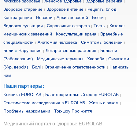
Мужское здоровье
Женское здоровье
Здоровье ребенка
|
|
|
Здоровое старение
Здоровое питание
Рецепты блюд
|
|
|
Контрацепция
Новости
Архив новостей
Блоги
|
|
|
|
Видеоконсультации
Справочник лекарств
Тесты
Каталог
|
|
|
медицинских заведений
Консультации врача
Врачебные
|
|
специальности
Анатомия человека
Симптомы болезней
|
|
|
Боли
Нарушения
Лекарственные растения
Болезни
и
|
|
(Заболевания)
Медицинские термины
Хвороби
Симптоми
|
|
|
(Укр. версія)
Болі
Ограничение ответственности
Написать
|
|
|
нам
Наши партнеры:
Клиника EUROLAB
Благотворительный фонд EUROLAB
|
|
Генетические исследования в EUROLAB
Жизнь с раком
|
|
Проблемы наркомании
Ток-шоу Про життя
|
Медицинский портал о здоровье EUROLAB.