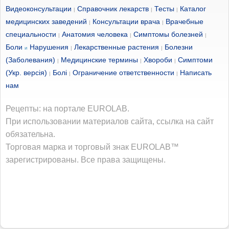
Видеоконсультации
Справочник лекарств
Тесты
Каталог
|
|
|
медицинских заведений
Консультации врача
Врачебные
|
|
специальности
Анатомия человека
Симптомы болезней
|
|
|
Боли
Нарушения
Лекарственные растения
Болезни
и
|
|
(Заболевания)
Медицинские термины
Хвороби
Симптоми
|
|
|
(Укр. версія)
Болі
Ограничение ответственности
Написать
|
|
|
нам
Рецепты: на портале EUROLAB.
При использовании материалов сайта, ссылка на сайт
обязательна.
Торговая марка и торговый знак EUROLAB™
зарегистрированы. Все права защищены.