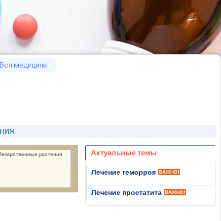
Вся медицина
ения
Актуальные темы
Лекарственные растения
Лечение геморроя
ВАЖНО!
Лечение простатита
ВАЖНО!