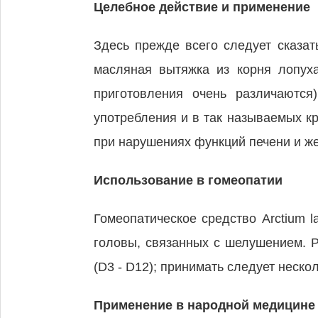
Целебное действие и применение
Здесь прежде всего следует сказа
масляная вытяжка из корня лопух
приготовления очень различаются
употребления и в так называемых к
при нарушениях функций печени и же
Использование в гомеопатии
Гомеопатическое средство Arctium 
головы, связанных с шелушением. 
(D3 - D12); принимать следует несколь
Применение в народной медицине