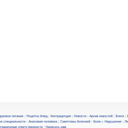
доровое питание
Рецепты блюд
Контрацепция
Новости
Архив новостей
Блоги
|
|
|
|
|
|
е специальности
Анатомия человека
Симптомы болезней
Боли
Нарушения
Ле
|
|
|
и
|
граничение ответственности
Написать нам
|