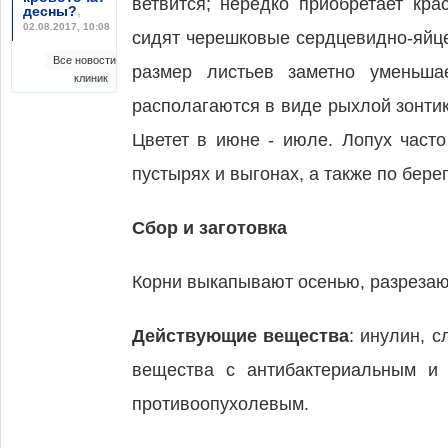
ветвится; нередко приобретает кр
десны?
,
02.08.2017, 10:08
сидят черешковые сердцевидно-яйце
Все новости
размер листьев заметно уменьша
клиник
располагаются в виде рыхлой зонти
Цветет в июне - июле. Лопух часто
пустырях и выгонах, а также по бере
Сбор и заготовка
Корни выкапывают осенью, разрезают
Действующие вещества
: инулин, 
вещества с антибактериальным и 
противоопухолевым.