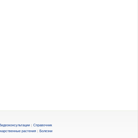
Видеоконсультации
Справочник
|
карственные растения
Болезни
|