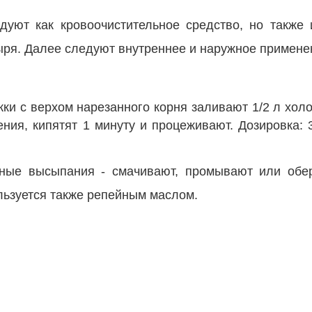
дуют как кровоочистительное средство, но также
зыря. Далее следуют внутреннее и наружное примене
жки с верхом нарезанного корня заливают 1/2 л хол
ния, кипятят 1 минуту и процеживают. Дозировка: 
жные высыпания - смачивают, промывают или обе
льзуется также репейным маслом.