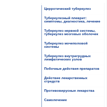
Цирротический туберкулез
Туберкулезный плеврит:
симптомы, диагностика, лечение
Туберкулез нервной системы,
туберкулез мозговых оболочек
Туберкулез мочеполовой
системы
Туберкулез внутригрудных
лимфатических узлов
Побочные действия препаратов
Действие лекарственных
стредств
Противовирусные лекарства
Самолечение