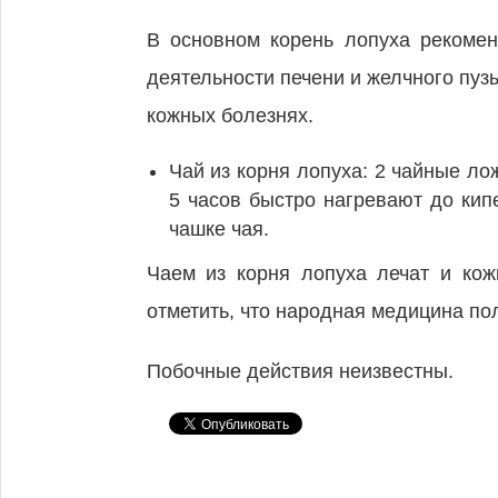
В основном корень лопуха рекомен
деятельности печени и желчного пу
кожных болезнях.
Чай из корня лопуха: 2 чайные ло
5 часов быстро нагревают до кипе
чашке чая.
Чаем из корня лопуха лечат и ко
отметить, что народная медицина по
Побочные действия неизвестны.