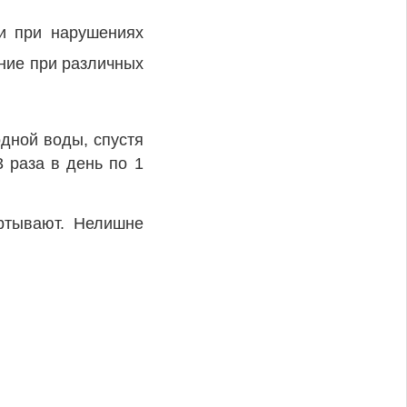
 и при нарушениях
ние при различных
одной воды, спустя
3 раза в день по 1
ртывают. Нелишне