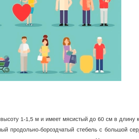
высоту 1-1,5 м и имеет мясистый до 60 см в длину к
ный продольно-бороздчатый стебель с большой се