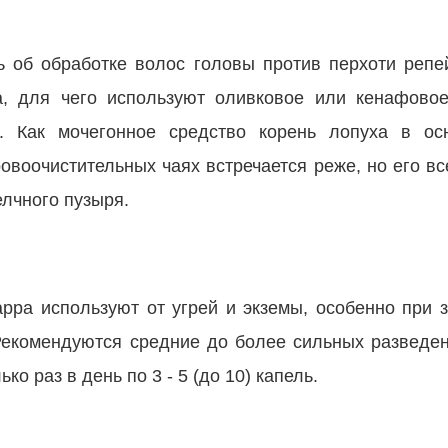
ть об обработке волос головы против перхоти реп
а, для чего используют оливковое или кенафовое
). Как мочегонное средство корень лопуха в о
ровоочистительных чаях встречается реже, но его в
лчного пузыря.
lappa используют от угрей и экземы, особенно при 
Рекомендуются средние до более сильных разведен
ко раз в день по 3 - 5 (до 10) капель.