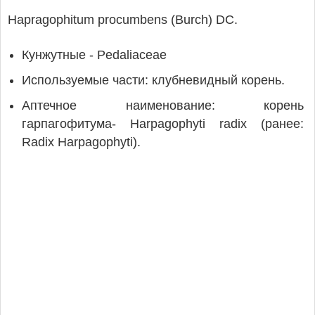
Hapragophitum procumbens (Burch) DC.
Кунжутные - Pedaliaceae
Используемые части: клубневидный корень.
Аптечное наименование: корень
гарпагофитума- Harpagophyti radix (ранее:
Radix Harpagophyti).