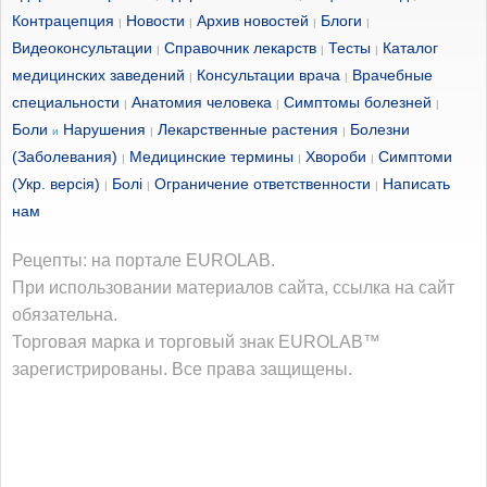
Контрацепция
Новости
Архив новостей
Блоги
|
|
|
|
Видеоконсультации
Справочник лекарств
Тесты
Каталог
|
|
|
медицинских заведений
Консультации врача
Врачебные
|
|
специальности
Анатомия человека
Симптомы болезней
|
|
|
Боли
Нарушения
Лекарственные растения
Болезни
и
|
|
(Заболевания)
Медицинские термины
Хвороби
Симптоми
|
|
|
(Укр. версія)
Болі
Ограничение ответственности
Написать
|
|
|
нам
Рецепты: на портале EUROLAB.
При использовании материалов сайта, ссылка на сайт
обязательна.
Торговая марка и торговый знак EUROLAB™
зарегистрированы. Все права защищены.