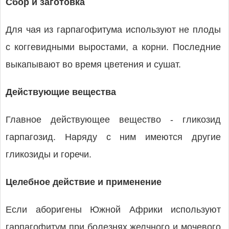
Сбор и заготовка
Для чая из гарпагофитума используют не плоды
с коггевидными выростами, а корни. Последние
выкапывают во время цветения и сушат.
Действующие вещества
Главное действующее вещество - гликозид
гарпагозид. Наряду с ним имеются другие
гликозиды и горечи.
Целебное действие и применение
Если аборигены Южной Африки используют
гарпагофитум при болезнях желчного и мочевого