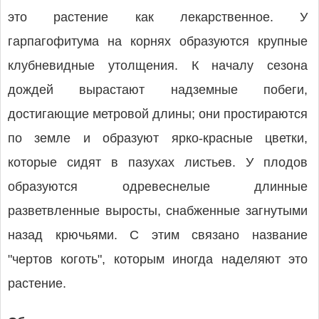
это растение как лекарственное. У
гарпагофитума на корнях образуются крупные
клубневидные утолщения. К началу сезона
дождей вырастают надземные побеги,
достигающие метровой длины; они простираются
по земле и образуют ярко-красные цветки,
которые сидят в пазухах листьев. У плодов
образуются одревеснелые длинные
разветвленные выросты, снабженные загнутыми
назад крючьями. С этим связано название
"чертов коготь", которым иногда наделяют это
растение.